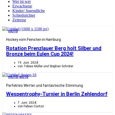
Wer ist wer
Erwachsene
Kinder/ Jugendliche
Schiedsrichter
Zeitreise
mU10
Hockey vom Feinsten in Hamburg:
Rotation Prenzlauer Berg holt Silber und
Bronze beim Eulen Cup 2024!
19. Juni. 2024
von Tobias Müller und Stephan Schröter
mU10
,
wU10
Perfektes Wetter und fantastische Stimmung
Wespentrophy-Turnier in Berlin Zehlendorf
7. Juni. 2024
von Fabian Cuntze