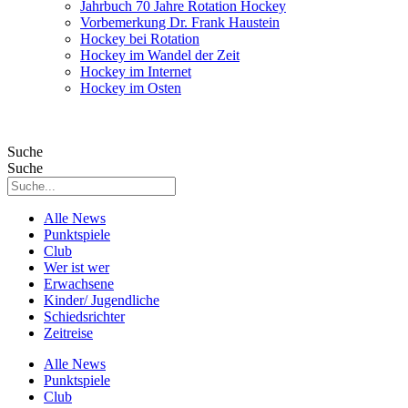
Jahrbuch 70 Jahre Rotation Hockey
Vorbemerkung Dr. Frank Haustein
Hockey bei Rotation
Hockey im Wandel der Zeit
Hockey im Internet
Hockey im Osten
Suche
Suche
Alle News
Punktspiele
Club
Wer ist wer
Erwachsene
Kinder/ Jugendliche
Schiedsrichter
Zeitreise
Alle News
Punktspiele
Club