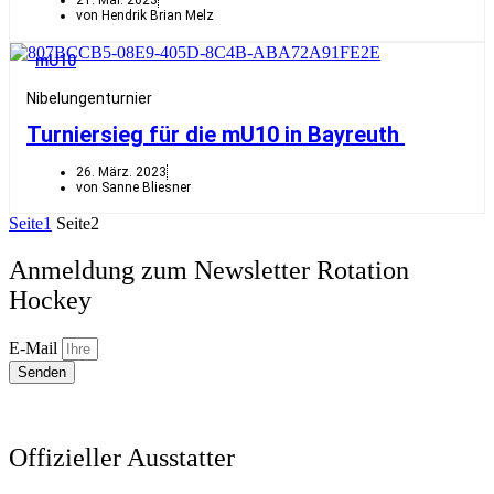
von Hendrik Brian Melz
mU10
Nibelungenturnier
Turniersieg für die mU10 in Bayreuth
26. März. 2023
von Sanne Bliesner
Seite
1
Seite
2
Anmeldung zum Newsletter Rotation
Hockey
E-Mail
Senden
Offizieller Ausstatter