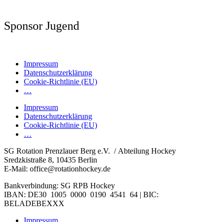
Sponsor Jugend
Impressum
Datenschutzerklärung
Cookie-Richtlinie (EU)
…
Impressum
Datenschutzerklärung
Cookie-Richtlinie (EU)
…
SG Rotation Prenzlauer Berg e.V. / Abteilung Hockey
Sredzkistraße 8, 10435 Berlin
E-Mail: office@rotationhockey.de
Bankverbindung: SG RPB Hockey
IBAN: DE30 1005 0000 0190 4541 64 | BIC:
BELADEBEXXX
Impressum