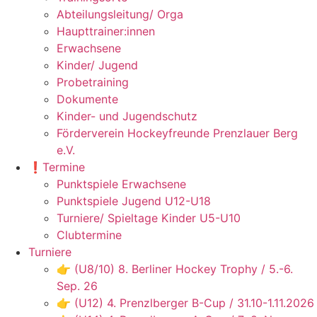
Abteilungsleitung/ Orga
Haupttrainer:innen
Erwachsene
Kinder/ Jugend
Probetraining
Dokumente
Kinder- und Jugendschutz
Förderverein Hockeyfreunde Prenzlauer Berg
e.V.
❗️Termine
Punktspiele Erwachsene
Punktspiele Jugend U12-U18
Turniere/ Spieltage Kinder U5-U10
Clubtermine
Turniere
👉 (U8/10) 8. Berliner Hockey Trophy / 5.-6.
Sep. 26
👉 (U12) 4. Prenzlberger B-Cup / 31.10-1.11.2026