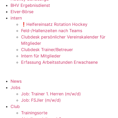
BHV Ergebnisdienst
Elver-Börse
intern
❗️Helfereinsatz Rotation Hockey
Feld-/Hallenzeiten nach Teams
Clubdesk persönlicher Vereinskalender für
Mitglieder
Clubdesk Trainer/Betreuer
Intern für Mitglieder
Erfassung Arbeitsstunden Erwachsene
News
Jobs
Job: Trainer 1. Herren (m/w/d)
Job: FSJler (m/w/d)
Club
Trainingsorte