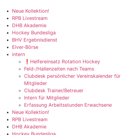
Neue Kollektion!
RPB Livestream
DHB Akademie
Hockey Bundesliga
BHV Ergebnisdienst
Elver-Börse
intern
❗️Helfereinsatz Rotation Hockey
Feld-/Hallenzeiten nach Teams
Clubdesk persönlicher Vereinskalender für
Mitglieder
Clubdesk Trainer/Betreuer
Intern für Mitglieder
Erfassung Arbeitsstunden Erwachsene
Neue Kollektion!
RPB Livestream
DHB Akademie
Hockey Bundesliga