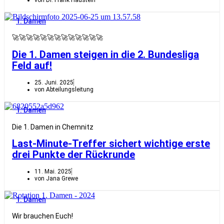
von Dr. Frank Haustein
1. Damen
🚀🚀🚀🚀🚀🚀🚀🚀🚀🚀🚀🚀🚀
Die 1. Damen steigen in die 2. Bundesliga
Feld auf!
25. Juni. 2025
von Abteilungsleitung
1. Damen
Die 1. Damen in Chemnitz
Last-Minute-Treffer sichert wichtige erste
drei Punkte der Rückrunde
11. Mai. 2025
von Jana Grewe
1. Damen
Wir brauchen Euch!