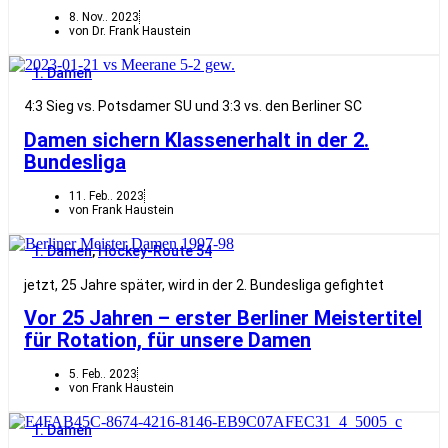
8. Nov.. 2023
von Dr. Frank Haustein
1. Damen
4:3 Sieg vs. Potsdamer SU und 3:3 vs. den Berliner SC
Damen sichern Klassenerhalt in der 2.
Bundesliga
11. Feb.. 2023
von Frank Haustein
1. Damen
,
Hockey-Route 54
jetzt, 25 Jahre später, wird in der 2. Bundesliga gefightet
Vor 25 Jahren – erster Berliner Meistertitel
für Rotation, für unsere Damen
5. Feb.. 2023
von Frank Haustein
1. Damen