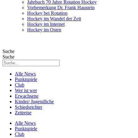
Jahrbuch 70 Jahre Rotation Hockey
Vorbemerkung Dr. Frank Haustein
Hockey bei Rotation
Hockey im Wandel der Zeit
Hockey im Internet
Hockey im Osten
Suche
Suche
Alle News
Punktspiele
Club
Wer ist wer
Erwachsene
Kinder/ Jugendliche
Schiedsrichter
Zeitreise
Alle News
Punktspiele
Club