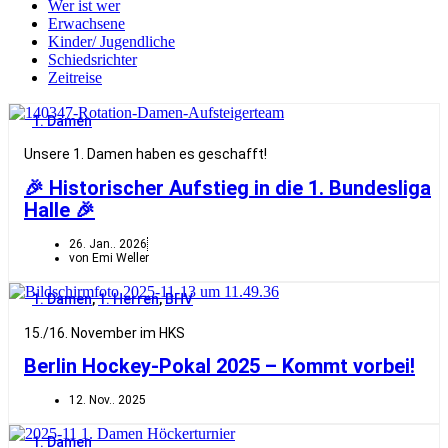
Wer ist wer
Erwachsene
Kinder/ Jugendliche
Schiedsrichter
Zeitreise
1. Damen
Unsere 1. Damen haben es geschafft!
🎉 Historischer Aufstieg in die 1. Bundesliga
Halle 🎉
26. Jan.. 2026
von Emi Weller
1. Damen
,
1. Herren
,
BHV
15./16. November im HKS
Berlin Hockey-Pokal 2025 – Kommt vorbei!
12. Nov.. 2025
1. Damen