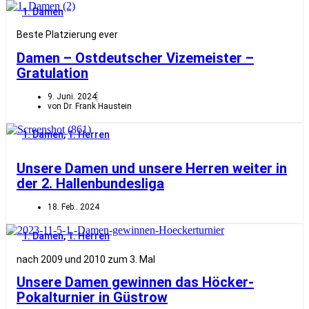
1. Damen
Beste Platzierung ever
Damen – Ostdeutscher Vizemeister –
Gratulation
9. Juni. 2024
von Dr. Frank Haustein
1. Damen
,
1. Herren
Unsere Damen und unsere Herren weiter in
der 2. Hallenbundesliga
18. Feb.. 2024
1. Damen
,
1. Herren
nach 2009 und 2010 zum 3. Mal
Unsere Damen gewinnen das Höcker-
Pokalturnier in Güstrow