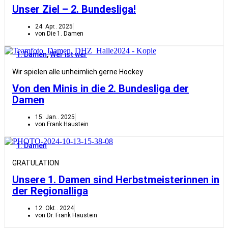
Unser Ziel – 2. Bundesliga!
24. Apr.. 2025
von Die 1. Damen
1. Damen
,
Wer ist wer
Wir spielen alle unheimlich gerne Hockey
Von den Minis in die 2. Bundesliga der
Damen
15. Jan.. 2025
von Frank Haustein
1. Damen
GRATULATION
Unsere 1. Damen sind Herbstmeisterinnen in
der Regionalliga
12. Okt.. 2024
von Dr. Frank Haustein