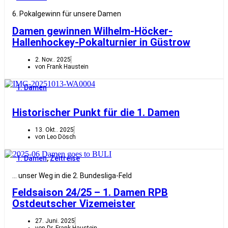
6. Pokalgewinn für unsere Damen
Damen gewinnen Wilhelm-Höcker-
Hallenhockey-Pokalturnier in Güstrow
2. Nov.. 2025
von Frank Haustein
1. Damen
Historischer Punkt für die 1. Damen
13. Okt.. 2025
von Leo Dösch
1. Damen
,
Zeitreise
… unser Weg in die 2. Bundesliga-Feld
Feldsaison 24/25 – 1. Damen RPB
Ostdeutscher Vizemeister
27. Juni. 2025