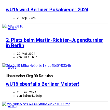
wU16 wird Berliner Pokalsieger 2024
28. Sep.. 2024
wU16
2. Platz beim Martin-Richter-Jugendturnier
in Berlin
20. Mai. 2024
von Julia Thun
wU16
Historischer Sieg für Rotation
wU16 ebenfalls Berliner Meister!
23. Jan.. 2024
von Sabine Ludwig
wU16