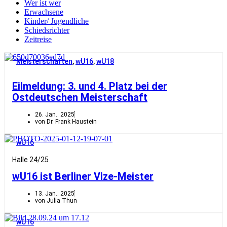
Wer ist wer
Erwachsene
Kinder/ Jugendliche
Schiedsrichter
Zeitreise
Meisterschaften
,
wU16
,
wU18
Eilmeldung: 3. und 4. Platz bei der
Ostdeutschen Meisterschaft
26. Jan.. 2025
von Dr. Frank Haustein
wU16
Halle 24/25
wU16 ist Berliner Vize-Meister
13. Jan.. 2025
von Julia Thun
wU16