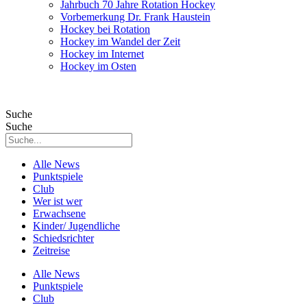
Jahrbuch 70 Jahre Rotation Hockey
Vorbemerkung Dr. Frank Haustein
Hockey bei Rotation
Hockey im Wandel der Zeit
Hockey im Internet
Hockey im Osten
Suche
Suche
Alle News
Punktspiele
Club
Wer ist wer
Erwachsene
Kinder/ Jugendliche
Schiedsrichter
Zeitreise
Alle News
Punktspiele
Club