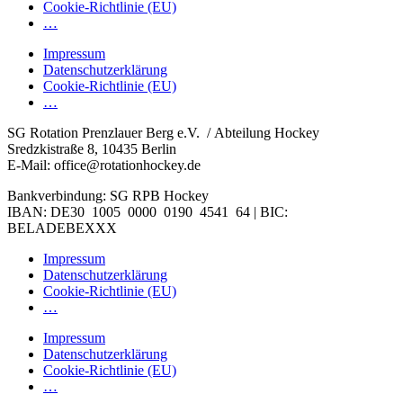
Cookie-Richtlinie (EU)
…
Impressum
Datenschutzerklärung
Cookie-Richtlinie (EU)
…
SG Rotation Prenzlauer Berg e.V. / Abteilung Hockey
Sredzkistraße 8, 10435 Berlin
E-Mail: office@rotationhockey.de
Bankverbindung: SG RPB Hockey
IBAN: DE30 1005 0000 0190 4541 64 | BIC:
BELADEBEXXX
Impressum
Datenschutzerklärung
Cookie-Richtlinie (EU)
…
Impressum
Datenschutzerklärung
Cookie-Richtlinie (EU)
…