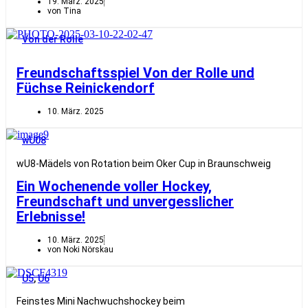
19. März. 2025
von Tina
Von der Rolle
Freundschaftsspiel Von der Rolle und
Füchse Reinickendorf
10. März. 2025
wU08
wU8-Mädels von Rotation beim Oker Cup in Braunschweig
Ein Wochenende voller Hockey,
Freundschaft und unvergesslicher
Erlebnisse!
10. März. 2025
von Noki Nörskau
U5
,
U6
Feinstes Mini Nachwuchshockey beim