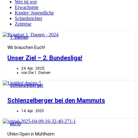
Wer ist wer
Erwachsene
Kinder/ Jugendliche
Schiedsrichter
Zeitreise
1. Damen
Wir brauchen Euch!
Unser Ziel – 2. Bundesliga!
24. Apr.. 2025
von Die 1. Damen
Schlenzelberger
Schlenzelberger bei den Mammuts
14. Apr.. 2025
wU10
Uhlen Open in Mühlheim