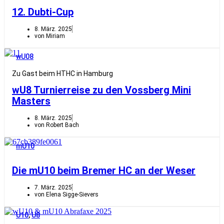
12. Dubti-Cup
8. März. 2025
von Miriam
wU08
Zu Gast beim HTHC in Hamburg
wU8 Turnierreise zu den Vossberg Mini
Masters
8. März. 2025
von Robert Bach
mU10
Die mU10 beim Bremer HC an der Weser
7. März. 2025
von Elena Sigge-Sievers
U10
,
U8