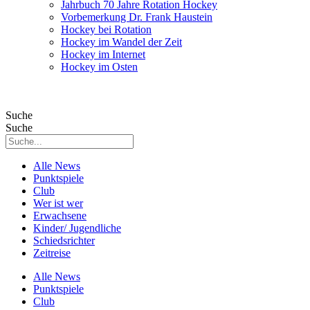
Jahrbuch 70 Jahre Rotation Hockey
Vorbemerkung Dr. Frank Haustein
Hockey bei Rotation
Hockey im Wandel der Zeit
Hockey im Internet
Hockey im Osten
Suche
Suche
Alle News
Punktspiele
Club
Wer ist wer
Erwachsene
Kinder/ Jugendliche
Schiedsrichter
Zeitreise
Alle News
Punktspiele
Club