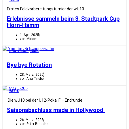
Erstes Feldvorbereitungsturnier der wU10
Erlebnisse sammeln beim 3. Stadtpark Cup
Horn-Hamm
1. Apr.. 2025
von Miriam
anutriebel
,
Club
Bye bye Rotation
28. März. 2025
von Anu Triebel
wU10
Die wU10 bei der U12-Pokal F – Endrunde
Saisonabschluss made in Hollywood
26. März. 2025
von Peter Brasche