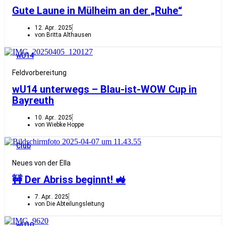
Gute Laune in Mülheim an der „Ruhe“
12. Apr.. 2025
von Britta Althausen
wU14
Feldvorbereitung
wU14 unterwegs – Blau-ist-WOW Cup in
Bayreuth
10. Apr.. 2025
von Wiebke Hoppe
Club
Neues von der Ella
🚧 Der Abriss beginnt! 🚜
7. Apr.. 2025
von Die Abteilungsleitung
wU10