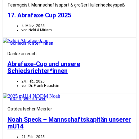
Teamgeist, Mannschaftssport & großer Hallenhockeyspaß
17. Abrafaxe Cup 2025
4. März. 2025
von Noki & Miriam
Schiedsrichter*innen
Danke an euch
Abrafaxe-Cup und unsere
Schiedsrichter*innen
24. Feb.. 2025
von Dr. Frank Haustein
mU14
,
Wer ist wer
Ostdeutscher Meister
Noah Speck – Mannschaftskapitän unserer
mU14
21. Feb.. 2025