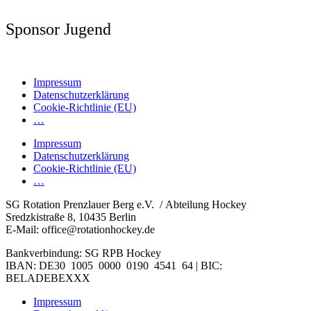
Sponsor Jugend
Impressum
Datenschutzerklärung
Cookie-Richtlinie (EU)
…
Impressum
Datenschutzerklärung
Cookie-Richtlinie (EU)
…
SG Rotation Prenzlauer Berg e.V. / Abteilung Hockey
Sredzkistraße 8, 10435 Berlin
E-Mail: office@rotationhockey.de
Bankverbindung: SG RPB Hockey
IBAN: DE30 1005 0000 0190 4541 64 | BIC:
BELADEBEXXX
Impressum