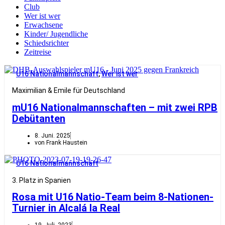
Club
Wer ist wer
Erwachsene
Kinder/ Jugendliche
Schiedsrichter
Zeitreise
U16 Nationalmannschaft
,
Wer ist wer
Maximilian & Emile für Deutschland
mU16 Nationalmannschaften – mit zwei RPB
Debütanten
8. Juni. 2025
von Frank Haustein
U16 Nationalmannschaft
3. Platz in Spanien
Rosa mit U16 Natio-Team beim 8-Nationen-
Turnier in Alcalá la Real