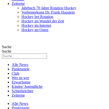
Zeitreise
Jahrbuch 70 Jahre Rotation Hockey
Vorbemerkung Dr. Frank Haustein
Hockey bei Rotation
Hockey im Wandel der Zeit
Hockey im Internet
Hockey im Osten
Suche
Suche
Alle News
Punktspiele
Club
Wer ist wer
Erwachsene
Kinder/ Jugendliche
Schiedsrichter
Zeitreise
Alle News
Punktspiele