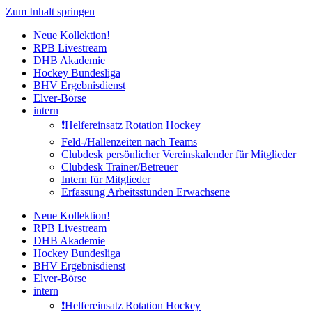
Zum Inhalt springen
Neue Kollektion!
RPB Livestream
DHB Akademie
Hockey Bundesliga
BHV Ergebnisdienst
Elver-Börse
intern
❗️Helfereinsatz Rotation Hockey
Feld-/Hallenzeiten nach Teams
Clubdesk persönlicher Vereinskalender für Mitglieder
Clubdesk Trainer/Betreuer
Intern für Mitglieder
Erfassung Arbeitsstunden Erwachsene
Neue Kollektion!
RPB Livestream
DHB Akademie
Hockey Bundesliga
BHV Ergebnisdienst
Elver-Börse
intern
❗️Helfereinsatz Rotation Hockey