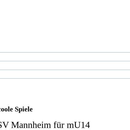
oole Spiele
s TSV Mannheim für mU14