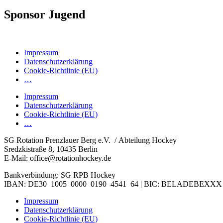
Sponsor Jugend
Impressum
Datenschutzerklärung
Cookie-Richtlinie (EU)
…
Impressum
Datenschutzerklärung
Cookie-Richtlinie (EU)
…
SG Rotation Prenzlauer Berg e.V. / Abteilung Hockey
Sredzkistraße 8, 10435 Berlin
E-Mail: office@rotationhockey.de
Bankverbindung: SG RPB Hockey
IBAN: DE30 1005 0000 0190 4541 64 | BIC: BELADEBEXXX
Impressum
Datenschutzerklärung
Cookie-Richtlinie (EU)