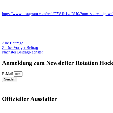
https://www.instagram.com/reel/C7V1b1voRU0/?utm_source=ig
Alle Beiträge
Zurück
Voriger Beitrag
Nächster Beitrag
Nächster
Anmeldung zum Newsletter Rotation Hoc
E-Mail
Senden
Offizieller Ausstatter