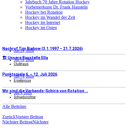
Jahrbuch 70 Jahre Rotation Hockey
Vorbemerkung Dr. Frank Haustein
Hockey bei Rotation
Hockey im Wandel der Zeit
Hockey im Internet
Hockey im Osten
Nachruf Tim Biebow (3.1.1997 – 21.7.2026)
Juli 29, 2026
🏗️ Unsere Baustelle Ella
Juli 16, 2026
Clubhaus
Punktspiele 6. – 12. Juli 2026
Juli 13, 2026
Ergebnisse
Wir sind die Verbands-Schiris von Rotation …
Juli 9, 2026
Schiedsrichter
Alle Beiträge
Zurück
Voriger Beitrag
Nächster Beitrag
Nächster