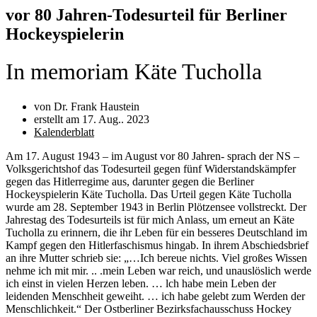
vor 80 Jahren-Todesurteil für Berliner
Hockeyspielerin
In memoriam Käte Tucholla
von Dr. Frank Haustein
erstellt am
17. Aug.. 2023
Kalenderblatt
Am 17. August 1943 – im August vor 80 Jahren- sprach der NS –
Volksgerichtshof das Todesurteil gegen fünf Widerstandskämpfer
gegen das Hitlerregime aus, darunter gegen die Berliner
Hockeyspielerin Käte Tucholla. Das Urteil gegen Käte Tucholla
wurde am 28. September 1943 in Berlin Plötzensee vollstreckt. Der
Jahrestag des Todesurteils ist für mich Anlass, um erneut an Käte
Tucholla zu erinnern, die ihr Leben für ein besseres Deutschland im
Kampf gegen den Hitlerfaschismus hingab. In ihrem Abschiedsbrief
an ihre Mutter schrieb sie: „…Ich bereue nichts. Viel großes Wissen
nehme ich mit mir. .. .mein Leben war reich, und unauslöslich werde
ich einst in vielen Herzen leben. … lch habe mein Leben der
leidenden Menschheit geweiht. … ich habe gelebt zum Werden der
Menschlichkeit.“ Der Ostberliner Bezirksfachausschuss Hockey