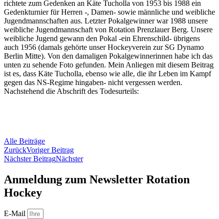
richtete zum Gedenken an Käte Tucholla von 1953 bis 1988 ein
Gedenkturnier für Herren -, Damen- sowie männliche und weibliche
Jugendmannschaften aus. Letzter Pokalgewinner war 1988 unsere
weibliche Jugendmannschaft von Rotation Prenzlauer Berg. Unsere
weibliche Jugend gewann den Pokal -ein Ehrenschild- übrigens
auch 1956 (damals gehörte unser Hockeyverein zur SG Dynamo
Berlin Mitte). Von den damaligen Pokalgewinnerinnen habe ich das
unten zu sehende Foto gefunden. Mein Anliegen mit diesem Beitrag
ist es, dass Käte Tucholla, ebenso wie alle, die ihr Leben im Kampf
gegen das NS-Regime hingaben- nicht vergessen werden.
Nachstehend die Abschrift des Todesurteils:
Alle Beiträge
Zurück
Voriger Beitrag
Nächster Beitrag
Nächster
Anmeldung zum Newsletter Rotation
Hockey
E-Mail