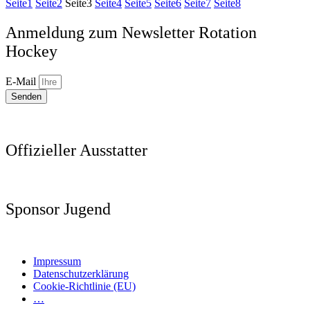
Seite
1
Seite
2
Seite
3
Seite
4
Seite
5
Seite
6
Seite
7
Seite
8
Anmeldung zum Newsletter Rotation
Hockey
E-Mail
Senden
Offizieller Ausstatter
Sponsor Jugend
Impressum
Datenschutzerklärung
Cookie-Richtlinie (EU)
…