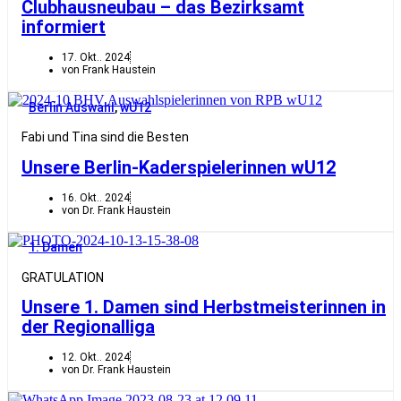
Clubhausneubau – das Bezirksamt
informiert
17. Okt.. 2024
von Frank Haustein
Berlin Auswahl
,
wU12
Fabi und Tina sind die Besten
Unsere Berlin-Kaderspielerinnen wU12
16. Okt.. 2024
von Dr. Frank Haustein
1. Damen
GRATULATION
Unsere 1. Damen sind Herbstmeisterinnen in
der Regionalliga
12. Okt.. 2024
von Dr. Frank Haustein