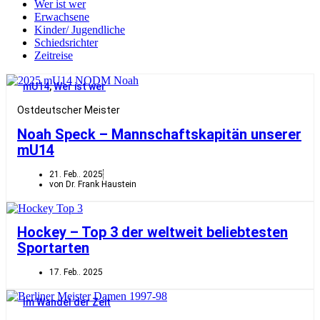
Wer ist wer
Erwachsene
Kinder/ Jugendliche
Schiedsrichter
Zeitreise
mU14
,
Wer ist wer
Ostdeutscher Meister
Noah Speck – Mannschaftskapitän unserer
mU14
21. Feb.. 2025
von Dr. Frank Haustein
Hockey – Top 3 der weltweit beliebtesten
Sportarten
17. Feb.. 2025
Im Wandel der Zeit