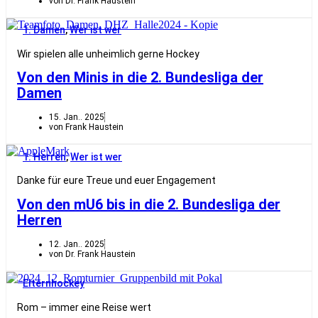
von Dr. Frank Haustein
1. Damen
,
Wer ist wer
Wir spielen alle unheimlich gerne Hockey
Von den Minis in die 2. Bundesliga der
Damen
15. Jan.. 2025
von Frank Haustein
1. Herren
,
Wer ist wer
Danke für eure Treue und euer Engagement
Von den mU6 bis in die 2. Bundesliga der
Herren
12. Jan.. 2025
von Dr. Frank Haustein
Elternhockey
Rom – immer eine Reise wert