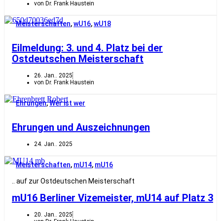
von Dr. Frank Haustein
Meisterschaften
,
wU16
,
wU18
Eilmeldung: 3. und 4. Platz bei der
Ostdeutschen Meisterschaft
26. Jan.. 2025
von Dr. Frank Haustein
Ehrungen
,
Wer ist wer
Ehrungen und Auszeichnungen
24. Jan.. 2025
Meisterschaften
,
mU14
,
mU16
.. auf zur Ostdeutschen Meisterschaft
mU16 Berliner Vizemeister, mU14 auf Platz 3
20. Jan.. 2025