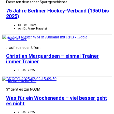
Facetten deutscher Sportgeschichte
75 Jahre Berliner Hockey-Verband (1950 bis
2025)
15. Feb.. 2025
von Dr. Frank Haustein
Wer ist wer
… auf zu neuen Ufern
Christian Marquardsen – einmal Trainer
immer Trainer
3. Feb.. 2025
Meisterschaften
3* geht es zur NODM
Was für ein Wochenende – viel besser geht
es nicht
2. Feb.. 2025