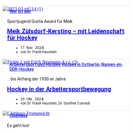
Wer ist wer
Sportjugend Gratia Award für Meik
Meik Zülsdorf-Kersting – mit Leidenschaft
für Hockey
17. Nov.. 2024
von Dr. Frank Haustein
Arbeitersport und Hockey
,
Hockey in Ostberlin
,
Namen-im-
DDR-Hockey
… bis Anfang der 1930-er Jahre
Hockey in der Arbeitersportbewegung
29. Okt.. 2024
von Dr. Frank Haustein, Dr. Günther Conradi
Clubhaus
Es geht los!