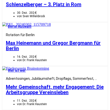
Schlenzelberger – 3. Platz in Rom
30. Dez.. 2024
von Sven Willenbrock
Berlin Auswahl
Rotation für Berlin
Max Heinemann und Gregor Bergmann für
Berlin
16. Dez.. 2024
von Dr. Frank Haustein
Wer ist wer
Adventssingen, Jubiläumsheft, Dropflags, Sommerfest, …
Mehr Gemeinschaft, mehr Engagement: Die
Arbeitsgruppe Vereinsleben
11. Dez.. 2024
von Dr. Frank Haustein