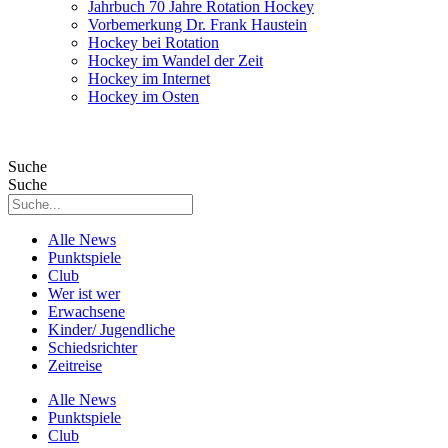
Jahrbuch 70 Jahre Rotation Hockey
Vorbemerkung Dr. Frank Haustein
Hockey bei Rotation
Hockey im Wandel der Zeit
Hockey im Internet
Hockey im Osten
Suche
Suche
Alle News
Punktspiele
Club
Wer ist wer
Erwachsene
Kinder/ Jugendliche
Schiedsrichter
Zeitreise
Alle News
Punktspiele
Club