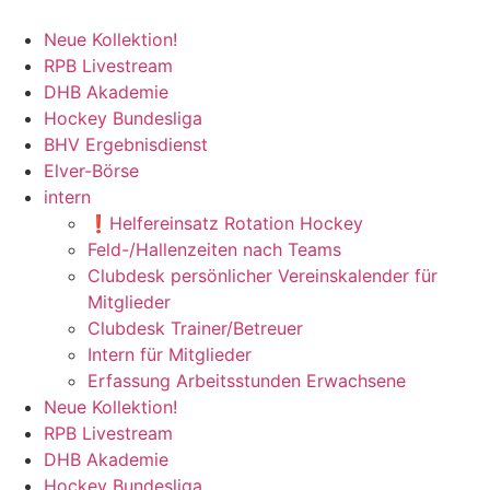
Neue Kollektion!
RPB Livestream
DHB Akademie
Hockey Bundesliga
BHV Ergebnisdienst
Elver-Börse
intern
❗️Helfereinsatz Rotation Hockey
Feld-/Hallenzeiten nach Teams
Clubdesk persönlicher Vereinskalender für
Mitglieder
Clubdesk Trainer/Betreuer
Intern für Mitglieder
Erfassung Arbeitsstunden Erwachsene
Neue Kollektion!
RPB Livestream
DHB Akademie
Hockey Bundesliga