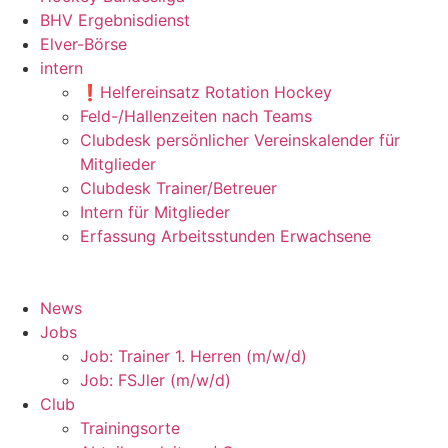
BHV Ergebnisdienst
Elver-Börse
intern
❗️Helfereinsatz Rotation Hockey
Feld-/Hallenzeiten nach Teams
Clubdesk persönlicher Vereinskalender für
Mitglieder
Clubdesk Trainer/Betreuer
Intern für Mitglieder
Erfassung Arbeitsstunden Erwachsene
News
Jobs
Job: Trainer 1. Herren (m/w/d)
Job: FSJler (m/w/d)
Club
Trainingsorte