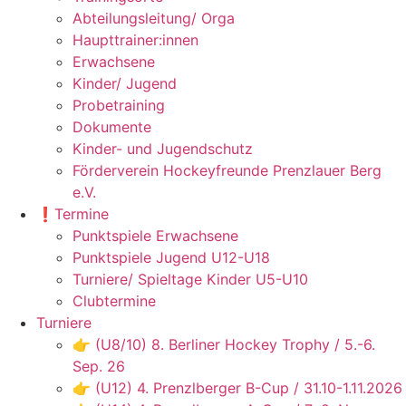
Abteilungsleitung/ Orga
Haupttrainer:innen
Erwachsene
Kinder/ Jugend
Probetraining
Dokumente
Kinder- und Jugendschutz
Förderverein Hockeyfreunde Prenzlauer Berg
e.V.
❗️Termine
Punktspiele Erwachsene
Punktspiele Jugend U12-U18
Turniere/ Spieltage Kinder U5-U10
Clubtermine
Turniere
👉 (U8/10) 8. Berliner Hockey Trophy / 5.-6.
Sep. 26
👉 (U12) 4. Prenzlberger B-Cup / 31.10-1.11.2026