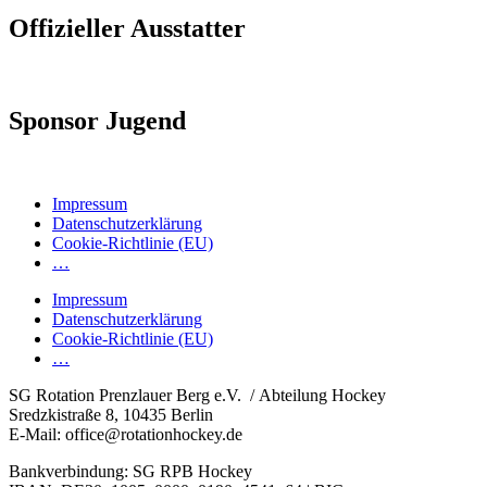
Offizieller Ausstatter
Sponsor Jugend
Impressum
Datenschutzerklärung
Cookie-Richtlinie (EU)
…
Impressum
Datenschutzerklärung
Cookie-Richtlinie (EU)
…
SG Rotation Prenzlauer Berg e.V. / Abteilung Hockey
Sredzkistraße 8, 10435 Berlin
E-Mail: office@rotationhockey.de
Bankverbindung: SG RPB Hockey