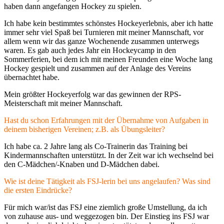
haben dann angefangen Hockey zu spielen.
Ich habe kein bestimmtes schönstes Hockeyerlebnis, aber ich hatte
immer sehr viel Spaß bei Turnieren mit meiner Mannschaft, vor
allem wenn wir das ganze Wochenende zusammen unterwegs
waren. Es gab auch jedes Jahr ein Hockeycamp in den
Sommerferien, bei dem ich mit meinen Freunden eine Woche lang
Hockey gespielt und zusammen auf der Anlage des Vereins
übernachtet habe.
Mein größter Hockeyerfolg war das gewinnen der RPS-
Meisterschaft mit meiner Mannschaft.
Hast du schon Erfahrungen mit der Übernahme von Aufgaben in
deinem bisherigen Vereinen; z.B. als Übungsleiter?
Ich habe ca. 2 Jahre lang als Co-Trainerin das Training bei
Kindermannschaften unterstützt. In der Zeit war ich wechselnd bei
den C-Mädchen/-Knaben und D-Mädchen dabei.
Wie ist deine Tätigkeit als FSJ-lerin bei uns angelaufen? Was sind
die ersten Eindrücke?
Für mich war/ist das FSJ eine ziemlich große Umstellung, da ich
von zuhause aus- und weggezogen bin. Der Einstieg ins FSJ war