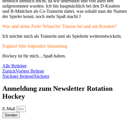
dennoch ziemlich leicht, da wir unterstützt und von allen nett
aufgenommen wurden. Ich bin hauptsächlich bei den D-Knaben
und B-Mädchen als Co-Trainerin dabei, was sobald man die Namen
der Spieler kennt, noch mehr Spaß macht J
Was sind deine Ziele/ Wünsche/ Träume bei und mit Rotation?
Ich möchte mich als Trainerin und als Spielerin weiterentwickeln.
Ergänze bitte folgenden Satzanfang
Hockey ist für mich…Spaß haben.
Alle Beiträge
Zurück
Voriger Beitrag
Nächster Beitrag
Nächster
Anmeldung zum Newsletter Rotation
Hockey
E-Mail
Senden