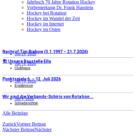
Jahrbuch 70 Jahre Rotation Hockey
Vorbemerkung Dr. Frank Haustein
Hockey bei Rotation
Hockey im Wandel der Zeit
Hockey im Internet
Hockey im Osten
Nachruf Tim Biebow (3.1.1997 – 21.7.2026)
Juli 29, 2026
🏗️ Unsere Baustelle Ella
Juli 16, 2026
Clubhaus
Punktspiele 6. – 12. Juli 2026
Juli 13, 2026
Ergebnisse
Wir sind die Verbands-Schiris von Rotation …
Juli 9, 2026
Schiedsrichter
Alle Beiträge
Zurück
Voriger Beitrag
Nächster Beitrag
Nächster