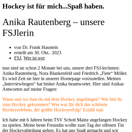
Hockey ist für mich...Spaß haben.
Anika Rautenberg – unsere
FSJlerin
von Dr. Frank Haustein
erstellt am
30. Okt.. 2023
FSJ
,
Wer ist wer
nun sind sie schon 2 Monate bei uns, unsere drei FSJ-ler/innen:
Anika Rautenberg, Nora Blankenfeld und Friedrich „Fiete“ Möller.
Es wird Zeit sie hier in unserer Homepage vorzustellen. Meinen
„Interviewbogen“ hat bisher Anika beantwortet. Hier sind Anikas
Antworten auf meine Fragen:
Wann und wo hast du mit dem Hockey angefangen? Wie bist du
zum Hockey gekommen? Was war für dich das schönste
Hockeyerlebnis, der größte Hockeyerfolg? Erzähl mal.
Ich habe mit 6 Jahren beim TSV Schott Mainz angefangen Hockey
zu spielen. Meine beste Freundin wollte zum Tag der offenen Tür
der Hockeyabteilung gehen. Es hat uns Spaß gemacht und wir