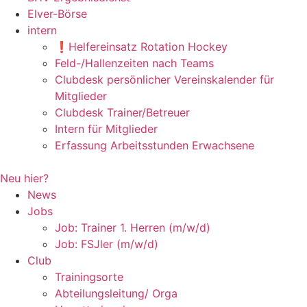
Elver-Börse
intern
❗️Helfereinsatz Rotation Hockey
Feld-/Hallenzeiten nach Teams
Clubdesk persönlicher Vereinskalender für
Mitglieder
Clubdesk Trainer/Betreuer
Intern für Mitglieder
Erfassung Arbeitsstunden Erwachsene
Neu hier?
News
Jobs
Job: Trainer 1. Herren (m/w/d)
Job: FSJler (m/w/d)
Club
Trainingsorte
Abteilungsleitung/ Orga