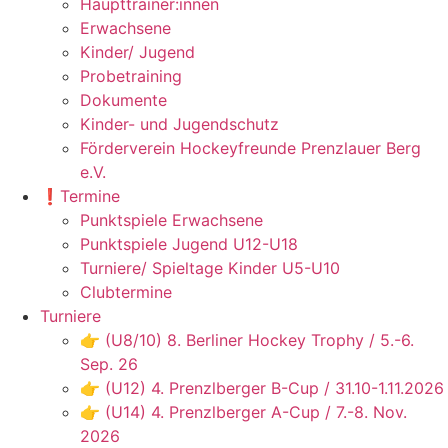
Haupttrainer:innen
Erwachsene
Kinder/ Jugend
Probetraining
Dokumente
Kinder- und Jugendschutz
Förderverein Hockeyfreunde Prenzlauer Berg
e.V.
❗️Termine
Punktspiele Erwachsene
Punktspiele Jugend U12-U18
Turniere/ Spieltage Kinder U5-U10
Clubtermine
Turniere
👉 (U8/10) 8. Berliner Hockey Trophy / 5.-6.
Sep. 26
👉 (U12) 4. Prenzlberger B-Cup / 31.10-1.11.2026
👉 (U14) 4. Prenzlberger A-Cup / 7.-8. Nov.
2026