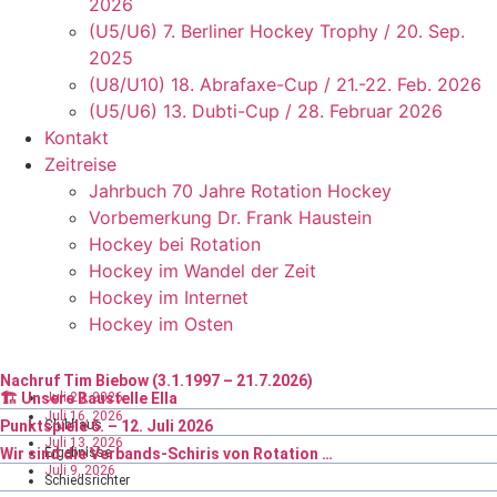
2026
(U5/U6) 7. Berliner Hockey Trophy / 20. Sep.
2025
(U8/U10) 18. Abrafaxe-Cup / 21.-22. Feb. 2026
(U5/U6) 13. Dubti-Cup / 28. Februar 2026
Kontakt
Zeitreise
Jahrbuch 70 Jahre Rotation Hockey
Vorbemerkung Dr. Frank Haustein
Hockey bei Rotation
Hockey im Wandel der Zeit
Hockey im Internet
Hockey im Osten
Nachruf Tim Biebow (3.1.1997 – 21.7.2026)
Juli 29, 2026
🏗️ Unsere Baustelle Ella
Juli 16, 2026
Punktspiele 6. – 12. Juli 2026
Clubhaus
Juli 13, 2026
Wir sind die Verbands-Schiris von Rotation …
Ergebnisse
Juli 9, 2026
Schiedsrichter