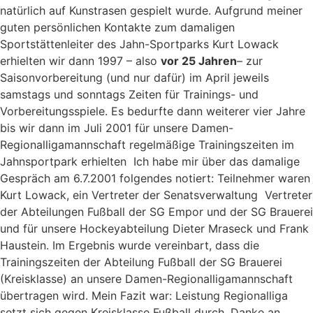
natürlich auf Kunstrasen gespielt wurde. Aufgrund meiner
guten persönlichen Kontakte zum damaligen
Sportstättenleiter des Jahn-Sportparks Kurt Lowack
erhielten wir dann 1997 – also
vor 25 Jahren
– zur
Saisonvorbereitung (und nur dafür) im April jeweils
samstags und sonntags Zeiten für Trainings- und
Vorbereitungsspiele. Es bedurfte dann weiterer vier Jahre
bis wir dann im Juli 2001 für unsere Damen-
Regionalligamannschaft regelmäßige Trainingszeiten im
Jahnsportpark erhielten Ich habe mir über das damalige
Gespräch am 6.7.2001 folgendes notiert: Teilnehmer waren
Kurt Lowack, ein Vertreter der Senatsverwaltung Vertreter
der Abteilungen Fußball der SG Empor und der SG Brauerei
und für unsere Hockeyabteilung Dieter Mraseck und Frank
Haustein. Im Ergebnis wurde vereinbart, dass die
Trainingszeiten der Abteilung Fußball der SG Brauerei
(Kreisklasse) an unsere Damen-Regionalligamannschaft
übertragen wird. Mein Fazit war: Leistung Regionalliga
setzt sich gegen Kreisklasse Fußball durch. Danke an