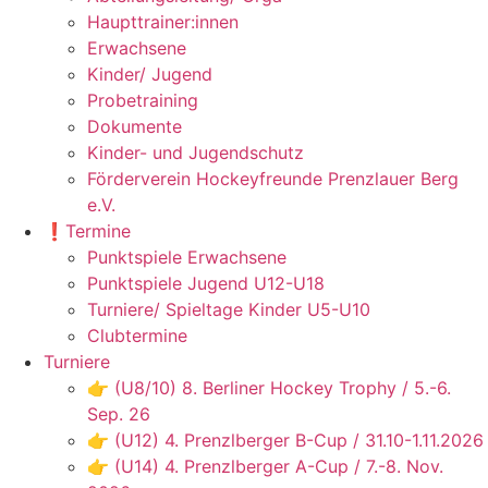
Haupttrainer:innen
Erwachsene
Kinder/ Jugend
Probetraining
Dokumente
Kinder- und Jugendschutz
Förderverein Hockeyfreunde Prenzlauer Berg
e.V.
❗️Termine
Punktspiele Erwachsene
Punktspiele Jugend U12-U18
Turniere/ Spieltage Kinder U5-U10
Clubtermine
Turniere
👉 (U8/10) 8. Berliner Hockey Trophy / 5.-6.
Sep. 26
👉 (U12) 4. Prenzlberger B-Cup / 31.10-1.11.2026
👉 (U14) 4. Prenzlberger A-Cup / 7.-8. Nov.