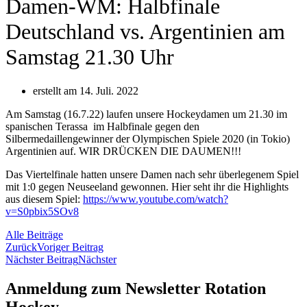
Damen-WM: Halbfinale
Deutschland vs. Argentinien am
Samstag 21.30 Uhr
erstellt am
14. Juli. 2022
Am Samstag (16.7.22) laufen unsere Hockeydamen um 21.30 im
spanischen Terassa im Halbfinale gegen den
Silbermedaillengewinner der Olympischen Spiele 2020 (in Tokio)
Argentinien auf. WIR DRÜCKEN DIE DAUMEN!!!
Das Viertelfinale hatten unsere Damen nach sehr überlegenem Spiel
mit 1:0 gegen Neuseeland gewonnen. Hier seht ihr die Highlights
aus diesem Spiel:
https://www.youtube.com/watch?
v=S0pbix5SOv8
Alle Beiträge
Zurück
Voriger Beitrag
Nächster Beitrag
Nächster
Anmeldung zum Newsletter Rotation
Hockey