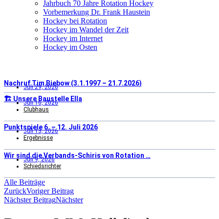
Jahrbuch 70 Jahre Rotation Hockey
Vorbemerkung Dr. Frank Haustein
Hockey bei Rotation
Hockey im Wandel der Zeit
Hockey im Internet
Hockey im Osten
Nachruf Tim Biebow (3.1.1997 – 21.7.2026)
Juli 29, 2026
🏗️ Unsere Baustelle Ella
Juli 16, 2026
Clubhaus
Punktspiele 6. – 12. Juli 2026
Juli 13, 2026
Ergebnisse
Wir sind die Verbands-Schiris von Rotation …
Juli 9, 2026
Schiedsrichter
Alle Beiträge
Zurück
Voriger Beitrag
Nächster Beitrag
Nächster