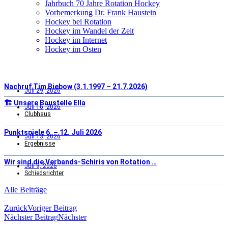
Jahrbuch 70 Jahre Rotation Hockey
Vorbemerkung Dr. Frank Haustein
Hockey bei Rotation
Hockey im Wandel der Zeit
Hockey im Internet
Hockey im Osten
Nachruf Tim Biebow (3.1.1997 – 21.7.2026)
Juli 29, 2026
🏗️ Unsere Baustelle Ella
Juli 16, 2026
Clubhaus
Punktspiele 6. – 12. Juli 2026
Juli 13, 2026
Ergebnisse
Wir sind die Verbands-Schiris von Rotation …
Juli 9, 2026
Schiedsrichter
Alle Beiträge
Zurück
Voriger Beitrag
Nächster Beitrag
Nächster