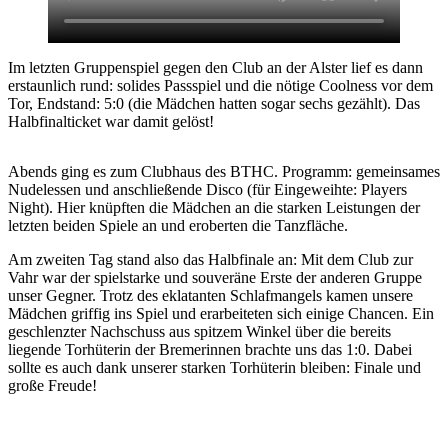
Im letzten Gruppenspiel gegen den Club an der Alster lief es dann
erstaunlich rund: solides Passspiel und die nötige Coolness vor dem
Tor, Endstand: 5:0 (die Mädchen hatten sogar sechs gezählt). Das
Halbfinalticket war damit gelöst!
Abends ging es zum Clubhaus des BTHC. Programm: gemeinsames
Nudelessen und anschließende Disco (für Eingeweihte: Players
Night). Hier knüpften die Mädchen an die starken Leistungen der
letzten beiden Spiele an und eroberten die Tanzfläche.
Am zweiten Tag stand also das Halbfinale an: Mit dem Club zur
Vahr war der spielstarke und souveräne Erste der anderen Gruppe
unser Gegner. Trotz des eklatanten Schlafmangels kamen unsere
Mädchen griffig ins Spiel und erarbeiteten sich einige Chancen. Ein
geschlenzter Nachschuss aus spitzem Winkel über die bereits
liegende Torhüterin der Bremerinnen brachte uns das 1:0. Dabei
sollte es auch dank unserer starken Torhüterin bleiben: Finale und
große Freude!