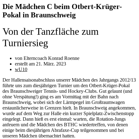
Die Mädchen C beim Otbert-Krüger-
Pokal in Braunschweig
Von der Tanzfläche zum
Turniersieg
von Elterncoach Konrad Roenne
erstellt am
21. März. 2023
wU10
Der Hallensaisonabschluss unserer Mädchen des Jahrgangs 2012/13
führte uns zum diesjährigen Turnier um den Otbert-Krüger-Pokal
des Braunschweiger Tennis- und Hockey-Clubs. Gut gelaunt (und
ohne Verspätung!) ging es am Vormittag mit der Bahn nach
Braunschweig, wobei sich der Lärmpegel im Großraumwagen
erstaunlicherweise in Grenzen hielt. In Braunschweig angekommen,
wurde auf dem Weg zur Halle ein kurzer Spielplatz-Zwischenstopp
eingelegt. Dann hieß es erst einmal: warten, die Rotation-Jungs
anfeuern und die Mädchen des BTHC wiedertreffen, von denen
einige beim diesjährigen Abrafaxe-Cup teilgenommen und bei
unseren Mädchen übernachtet hatten.