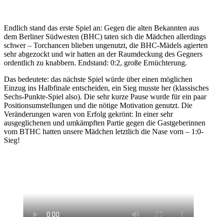
Endlich stand das erste Spiel an: Gegen die alten Bekannten aus
dem Berliner Südwesten (BHC) taten sich die Mädchen allerdings
schwer – Torchancen blieben ungenutzt, die BHC-Mädels agierten
sehr abgezockt und wir hatten an der Raumdeckung des Gegners
ordentlich zu knabbern. Endstand: 0:2, große Ernüchterung.
Das bedeutete: das nächste Spiel würde über einen möglichen
Einzug ins Halbfinale entscheiden, ein Sieg musste her (klassisches
Sechs-Punkte-Spiel also). Die sehr kurze Pause wurde für ein paar
Positionsumstellungen und die nötige Motivation genutzt. Die
Veränderungen waren von Erfolg gekrönt: In einer sehr
ausgeglichenen und umkämpften Partie gegen die Gastgeberinnen
vom BTHC hatten unsere Mädchen letztlich die Nase vorn – 1:0-
Sieg!