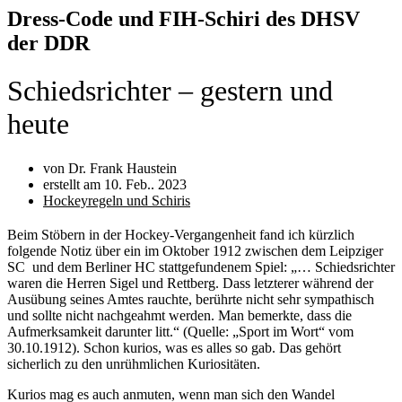
Dress-Code und FIH-Schiri des DHSV
der DDR
Schiedsrichter – gestern und
heute
von Dr. Frank Haustein
erstellt am
10. Feb.. 2023
Hockeyregeln und Schiris
Beim Stöbern in der Hockey-Vergangenheit fand ich kürzlich
folgende Notiz über ein im Oktober 1912 zwischen dem Leipziger
SC und dem Berliner HC stattgefundenem Spiel: „… Schiedsrichter
waren die Herren Sigel und Rettberg. Dass letzterer während der
Ausübung seines Amtes rauchte, berührte nicht sehr sympathisch
und sollte nicht nachgeahmt werden. Man bemerkte, dass die
Aufmerksamkeit darunter litt.“ (Quelle: „Sport im Wort“ vom
30.10.1912). Schon kurios, was es alles so gab. Das gehört
sicherlich zu den unrühmlichen Kuriositäten.
Kurios mag es auch anmuten, wenn man sich den Wandel