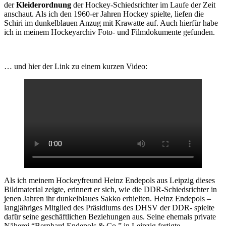
der
Kleiderordnung
der Hockey-Schiedsrichter im Laufe der Zeit
anschaut. Als ich den 1960-er Jahren Hockey spielte, liefen die
Schiri im dunkelblauen Anzug mit Krawatte auf. Auch hierfür habe
ich in meinem Hockeyarchiv Foto- und Filmdokumente gefunden.
… und hier der Link zu einem kurzen Video:
Als ich meinem Hockeyfreund Heinz Endepols aus Leipzig dieses
Bildmaterial zeigte, erinnert er sich, wie die DDR-Schiedsrichter in
jenen Jahren ihr dunkelblaues Sakko erhielten. Heinz Endepols –
langjähriges Mitglied des Präsidiums des DHSV der DDR- spielte
dafür seine geschäftlichen Beziehungen aus. Seine ehemals private
Näherei “Bernhard Endepols & Co.” in Leipzig fertigte