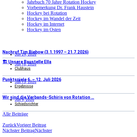
Jahrbuch 70 Jahre Rotation Hockey
Vorbemerkung Dr. Frank Haustein
Hockey bei Rotation
Hockey im Wandel der Zeit
Hockey im Internet
Hockey im Osten
Nachruf Tim Biebow (3.1.1997 – 21.7.2026)
Juli 29, 2026
🏗️ Unsere Baustelle Ella
Juli 16, 2026
Clubhaus
Punktspiele 6. – 12. Juli 2026
Juli 13, 2026
Ergebnisse
Wir sind die Verbands-Schiris von Rotation …
Juli 9, 2026
Schiedsrichter
Alle Beiträge
Zurück
Voriger Beitrag
Nächster Beitrag
Nächster