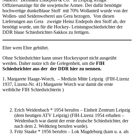
Offiziersanzüge für die sowjetische Armee. Der dafür benötigte
hochwertige dunkelblaue Stoff mit 70% Wollanteil wurde von der
Wollen- und Seidenweberei aus Gera bezogen. Von diesen
Lieferungen aus Gera zweigte Heinz Endepols den Stoff ab, der
benötigt wurde, um für die Hockey- Leistungsschiedsrichter der
DDR blaue Schiedsrichter-Sakkos zu fertigen.
Ehre wem Ehre gebührt.
Ohne Schiedsrichter kann unser Hockeysport nicht ausgeübt
werden. Daher nutze ich die Gelegenheit, um die
FIH
Schiedsrichter aus der der DDR hier zu nennen.
1. Margarete Haage-Worch, – Medizin Mitte Leipzig (FIH-Lizenz
1937, Lizenz-Nr. 41) Margarete Worch war damit die erste
weibliche FIH Schiedsrichterin )
Erich Weidenbach * 1954 berufen – Einheit Zentrum Leipzig
(dem heutigen ATV Leipzig) (FIH-Lizenz 1954 erhalten –
Weidenbach war damit der erste deutsche Schiedsrichter, der
nach dem 2. Weltkrieg berufen wurde).
Fritz Staake * 1956 berufen – Lok Magdeburg (kam u. a. als