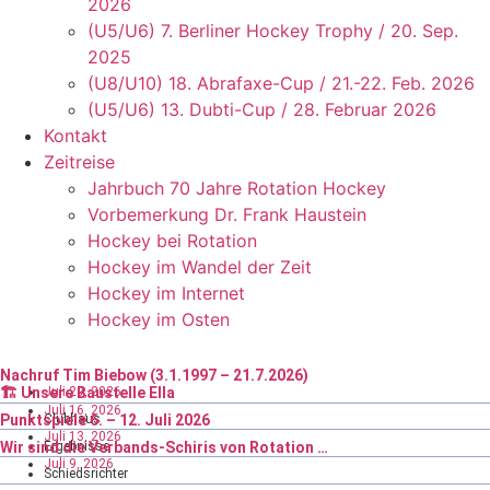
2026
(U5/U6) 7. Berliner Hockey Trophy / 20. Sep.
2025
(U8/U10) 18. Abrafaxe-Cup / 21.-22. Feb. 2026
(U5/U6) 13. Dubti-Cup / 28. Februar 2026
Kontakt
Zeitreise
Jahrbuch 70 Jahre Rotation Hockey
Vorbemerkung Dr. Frank Haustein
Hockey bei Rotation
Hockey im Wandel der Zeit
Hockey im Internet
Hockey im Osten
Nachruf Tim Biebow (3.1.1997 – 21.7.2026)
Juli 29, 2026
🏗️ Unsere Baustelle Ella
Juli 16, 2026
Punktspiele 6. – 12. Juli 2026
Clubhaus
Juli 13, 2026
Wir sind die Verbands-Schiris von Rotation …
Ergebnisse
Juli 9, 2026
Schiedsrichter