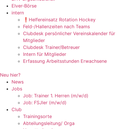
Elver-Börse
intern
❗️Helfereinsatz Rotation Hockey
Feld-/Hallenzeiten nach Teams
Clubdesk persönlicher Vereinskalender für
Mitglieder
Clubdesk Trainer/Betreuer
Intern für Mitglieder
Erfassung Arbeitsstunden Erwachsene
Neu hier?
News
Jobs
Job: Trainer 1. Herren (m/w/d)
Job: FSJler (m/w/d)
Club
Trainingsorte
Abteilungsleitung/ Orga