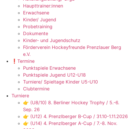
Haupttrainer:innen
Erwachsene
Kinder/ Jugend
Probetraining
Dokumente
Kinder- und Jugendschutz
Förderverein Hockeyfreunde Prenzlauer Berg
e.V.
❗️Termine
Punktspiele Erwachsene
Punktspiele Jugend U12-U18
Turniere/ Spieltage Kinder U5-U10
Clubtermine
Turniere
👉 (U8/10) 8. Berliner Hockey Trophy / 5.-6.
Sep. 26
👉 (U12) 4. Prenzlberger B-Cup / 31.10-1.11.2026
👉 (U14) 4. Prenzlberger A-Cup / 7.-8. Nov.