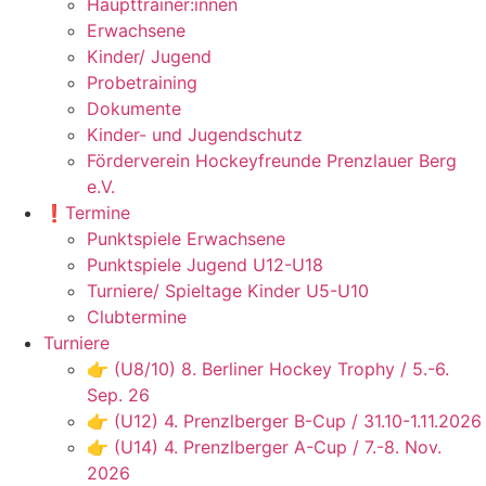
Haupttrainer:innen
Erwachsene
Kinder/ Jugend
Probetraining
Dokumente
Kinder- und Jugendschutz
Förderverein Hockeyfreunde Prenzlauer Berg
e.V.
❗️Termine
Punktspiele Erwachsene
Punktspiele Jugend U12-U18
Turniere/ Spieltage Kinder U5-U10
Clubtermine
Turniere
👉 (U8/10) 8. Berliner Hockey Trophy / 5.-6.
Sep. 26
👉 (U12) 4. Prenzlberger B-Cup / 31.10-1.11.2026
👉 (U14) 4. Prenzlberger A-Cup / 7.-8. Nov.
2026