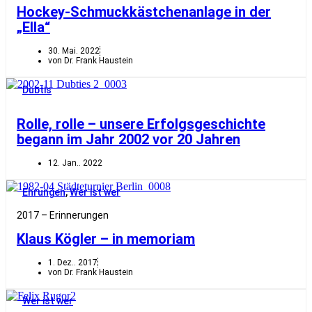
Hockey-Schmuckkästchenanlage in der
„Ella“
30. Mai. 2022
von Dr. Frank Haustein
Dubtis
Rolle, rolle – unsere Erfolgsgeschichte
begann im Jahr 2002 vor 20 Jahren
12. Jan.. 2022
Ehrungen
,
Wer ist wer
2017 – Erinnerungen
Klaus Kögler – in memoriam
1. Dez.. 2017
von Dr. Frank Haustein
Wer ist wer