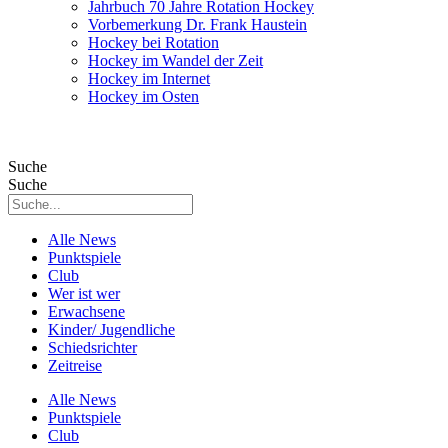
Jahrbuch 70 Jahre Rotation Hockey
Vorbemerkung Dr. Frank Haustein
Hockey bei Rotation
Hockey im Wandel der Zeit
Hockey im Internet
Hockey im Osten
Suche
Suche
Alle News
Punktspiele
Club
Wer ist wer
Erwachsene
Kinder/ Jugendliche
Schiedsrichter
Zeitreise
Alle News
Punktspiele
Club