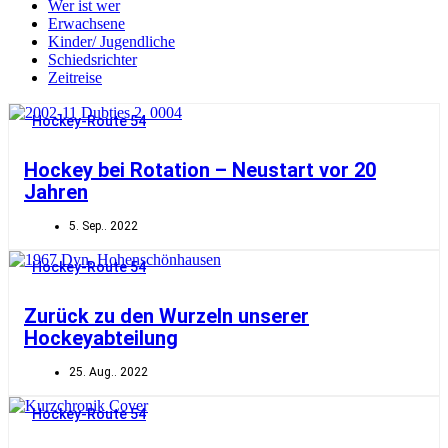
Wer ist wer
Erwachsene
Kinder/ Jugendliche
Schiedsrichter
Zeitreise
Hockey-Route 54
Hockey bei Rotation – Neustart vor 20
Jahren
5. Sep.. 2022
Hockey-Route 54
Zurück zu den Wurzeln unserer
Hockeyabteilung
25. Aug.. 2022
Hockey-Route 54