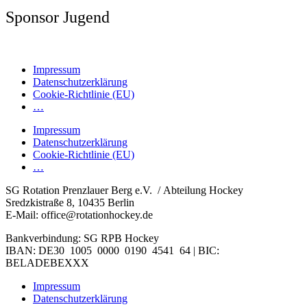
Sponsor Jugend
Impressum
Datenschutzerklärung
Cookie-Richtlinie (EU)
…
Impressum
Datenschutzerklärung
Cookie-Richtlinie (EU)
…
SG Rotation Prenzlauer Berg e.V. / Abteilung Hockey
Sredzkistraße 8, 10435 Berlin
E-Mail: office@rotationhockey.de
Bankverbindung: SG RPB Hockey
IBAN: DE30 1005 0000 0190 4541 64 | BIC:
BELADEBEXXX
Impressum
Datenschutzerklärung