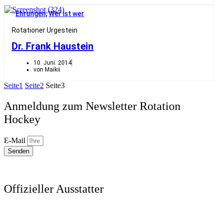
Ehrungen
,
Wer ist wer
Rotationer Urgestein
Dr. Frank Haustein
10. Juni. 2014
von Maikii
Seite
1
Seite
2
Seite
3
Anmeldung zum Newsletter Rotation
Hockey
E-Mail
Senden
Offizieller Ausstatter