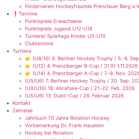
Förderverein Hockeyfreunde Prenzlauer Berg e.V
❗️Termine
Punktspiele Erwachsene
Punktspiele Jugend U12-U18
Turniere/ Spieltage Kinder U5-U10
Clubtermine
Turniere
👉 (U8/10) 8. Berliner Hockey Trophy / 5.-6. Sep
👉 (U12) 4. Prenzlberger B-Cup / 31.10-1.11.2026
👉 (U14) 4. Prenzlberger A-Cup / 7.-8. Nov. 202
(U5/U6) 7. Berliner Hockey Trophy / 20. Sep. 2
(U8/U10) 18. Abrafaxe-Cup / 21.-22. Feb. 2026
(U5/U6) 13. Dubti-Cup / 28. Februar 2026
Kontakt
Zeitreise
Jahrbuch 70 Jahre Rotation Hockey
Vorbemerkung Dr. Frank Haustein
Hockey bei Rotation