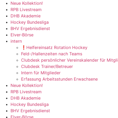
Zum
Neue Kollektion!
Inhalt
RPB Livestream
springen
DHB Akademie
Hockey Bundesliga
BHV Ergebnisdienst
Elver-Börse
intern
❗️Helfereinsatz Rotation Hockey
Feld-/Hallenzeiten nach Teams
Clubdesk persönlicher Vereinskalender für Mitgl
Clubdesk Trainer/Betreuer
Intern für Mitglieder
Erfassung Arbeitsstunden Erwachsene
Neue Kollektion!
RPB Livestream
DHB Akademie
Hockey Bundesliga
BHV Ergebnisdienst
Elver-Börse