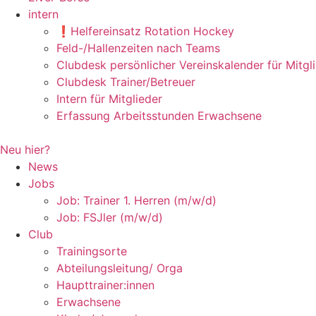
intern
❗️Helfereinsatz Rotation Hockey
Feld-/Hallenzeiten nach Teams
Clubdesk persönlicher Vereinskalender für Mitgl
Clubdesk Trainer/Betreuer
Intern für Mitglieder
Erfassung Arbeitsstunden Erwachsene
Neu hier?
News
Jobs
Job: Trainer 1. Herren (m/w/d)
Job: FSJler (m/w/d)
Club
Trainingsorte
Abteilungsleitung/ Orga
Haupttrainer:innen
Erwachsene