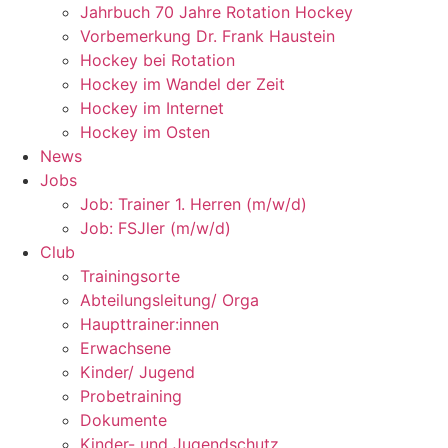
Jahrbuch 70 Jahre Rotation Hockey
Vorbemerkung Dr. Frank Haustein
Hockey bei Rotation
Hockey im Wandel der Zeit
Hockey im Internet
Hockey im Osten
News
Jobs
Job: Trainer 1. Herren (m/w/d)
Job: FSJler (m/w/d)
Club
Trainingsorte
Abteilungsleitung/ Orga
Haupttrainer:innen
Erwachsene
Kinder/ Jugend
Probetraining
Dokumente
Kinder- und Jugendschutz