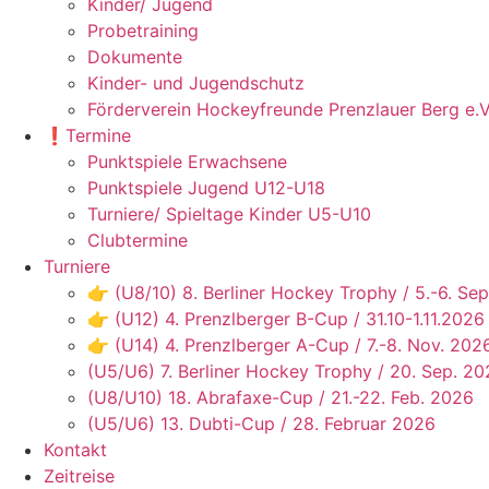
Kinder/ Jugend
Probetraining
Dokumente
Kinder- und Jugendschutz
Förderverein Hockeyfreunde Prenzlauer Berg e.V
❗️Termine
Punktspiele Erwachsene
Punktspiele Jugend U12-U18
Turniere/ Spieltage Kinder U5-U10
Clubtermine
Turniere
👉 (U8/10) 8. Berliner Hockey Trophy / 5.-6. Sep
👉 (U12) 4. Prenzlberger B-Cup / 31.10-1.11.2026
👉 (U14) 4. Prenzlberger A-Cup / 7.-8. Nov. 202
(U5/U6) 7. Berliner Hockey Trophy / 20. Sep. 2
(U8/U10) 18. Abrafaxe-Cup / 21.-22. Feb. 2026
(U5/U6) 13. Dubti-Cup / 28. Februar 2026
Kontakt
Zeitreise