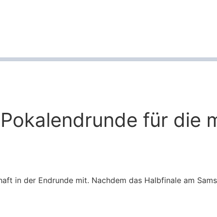
er Pokalendrunde für die
ft in der Endrunde mit. Nachdem das Halbfinale am Samsta