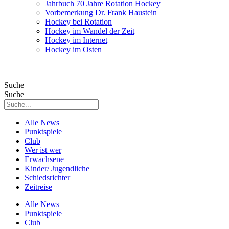
Jahrbuch 70 Jahre Rotation Hockey
Vorbemerkung Dr. Frank Haustein
Hockey bei Rotation
Hockey im Wandel der Zeit
Hockey im Internet
Hockey im Osten
Suche
Suche
Alle News
Punktspiele
Club
Wer ist wer
Erwachsene
Kinder/ Jugendliche
Schiedsrichter
Zeitreise
Alle News
Punktspiele
Club