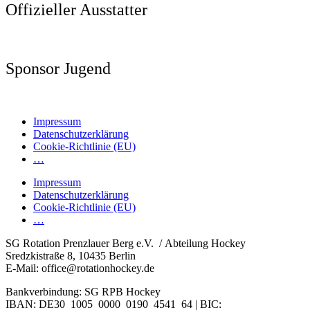
Offizieller Ausstatter
Sponsor Jugend
Impressum
Datenschutzerklärung
Cookie-Richtlinie (EU)
…
Impressum
Datenschutzerklärung
Cookie-Richtlinie (EU)
…
SG Rotation Prenzlauer Berg e.V. / Abteilung Hockey
Sredzkistraße 8, 10435 Berlin
E-Mail: office@rotationhockey.de
Bankverbindung: SG RPB Hockey
IBAN: DE30 1005 0000 0190 4541 64 | BIC: