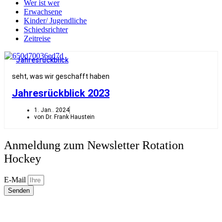
Wer ist wer
Erwachsene
Kinder/ Jugendliche
Schiedsrichter
Zeitreise
Jahresrückblick
seht, was wir geschafft haben
Jahresrückblick 2023
1. Jan.. 2024
von Dr. Frank Haustein
Anmeldung zum Newsletter Rotation
Hockey
E-Mail
Senden