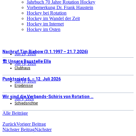
Jahrbuch 70 Jahre Rotation Hockey
Vorbemerkung Dr. Frank Haustein
Hockey bei Rotation
Hockey im Wandel der Zeit
Hockey im Internet
Hockey im Osten
Nachruf Tim Biebow (3.1.1997 – 21.7.2026)
Juli 29, 2026
🏗️ Unsere Baustelle Ella
Juli 16, 2026
Clubhaus
Punktspiele 6. – 12. Juli 2026
Juli 13, 2026
Ergebnisse
Wir sind die Verbands-Schiris von Rotation …
Juli 9, 2026
Schiedsrichter
Alle Beiträge
Zurück
Voriger Beitrag
Nächster Beitrag
Nächster