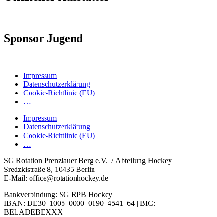
Sponsor Jugend
Impressum
Datenschutzerklärung
Cookie-Richtlinie (EU)
…
Impressum
Datenschutzerklärung
Cookie-Richtlinie (EU)
…
SG Rotation Prenzlauer Berg e.V. / Abteilung Hockey
Sredzkistraße 8, 10435 Berlin
E-Mail: office@rotationhockey.de
Bankverbindung: SG RPB Hockey
IBAN: DE30 1005 0000 0190 4541 64 | BIC:
BELADEBEXXX