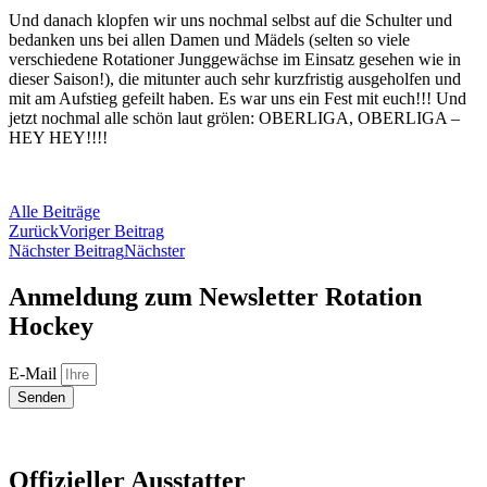
Und danach klopfen wir uns nochmal selbst auf die Schulter und
bedanken uns bei allen Damen und Mädels (selten so viele
verschiedene Rotationer Junggewächse im Einsatz gesehen wie in
dieser Saison!), die mitunter auch sehr kurzfristig ausgeholfen und
mit am Aufstieg gefeilt haben. Es war uns ein Fest mit euch!!! Und
jetzt nochmal alle schön laut grölen: OBERLIGA, OBERLIGA –
HEY HEY!!!!
Alle Beiträge
Zurück
Voriger Beitrag
Nächster Beitrag
Nächster
Anmeldung zum Newsletter Rotation
Hockey
E-Mail
Senden
Offizieller Ausstatter