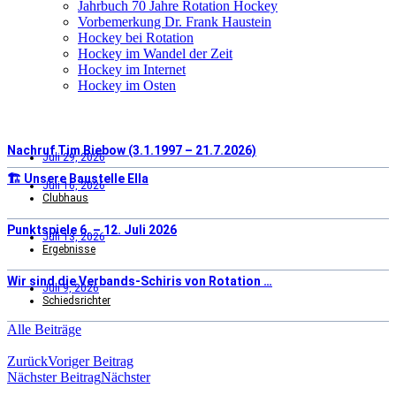
Jahrbuch 70 Jahre Rotation Hockey
Vorbemerkung Dr. Frank Haustein
Hockey bei Rotation
Hockey im Wandel der Zeit
Hockey im Internet
Hockey im Osten
Nachruf Tim Biebow (3.1.1997 – 21.7.2026)
Juli 29, 2026
🏗️ Unsere Baustelle Ella
Juli 16, 2026
Clubhaus
Punktspiele 6. – 12. Juli 2026
Juli 13, 2026
Ergebnisse
Wir sind die Verbands-Schiris von Rotation …
Juli 9, 2026
Schiedsrichter
Alle Beiträge
Zurück
Voriger Beitrag
Nächster Beitrag
Nächster