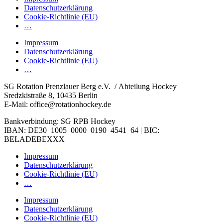
Datenschutzerklärung
Cookie-Richtlinie (EU)
…
Impressum
Datenschutzerklärung
Cookie-Richtlinie (EU)
…
SG Rotation Prenzlauer Berg e.V. / Abteilung Hockey
Sredzkistraße 8, 10435 Berlin
E-Mail: office@rotationhockey.de
Bankverbindung: SG RPB Hockey
IBAN: DE30 1005 0000 0190 4541 64 | BIC:
BELADEBEXXX
Impressum
Datenschutzerklärung
Cookie-Richtlinie (EU)
…
Impressum
Datenschutzerklärung
Cookie-Richtlinie (EU)