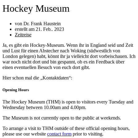
Hockey Museum
von Dr. Frank Haustein
erstellt am
21. Feb.. 2023
Zeitreise
Ja, es gibt ein Hockey-Museum. Wenn ihr in England seid und Zeit
und Lust für einen Abstecher nach Woking (südwestlich von
London gelegen) habt, könnt ihr ja vielleicht dort vorbeischauen. Ich
war noch nicht dort und bin gespannt, ob es ein Feedback über
einen eventuellen Besuch von euch dort gibt.
Hier schon mal die „Kontaktdaten“:
Opening Hours
The Hockey Museum (THM) is open to visitors every Tuesday and
Wednesday between 10.00am and 4.00pm.
The Museum is not currently open to the public at weekends.
To arrange a visit to THM outside of these official opening hours,
please use our website
contact form
prior to visiting.