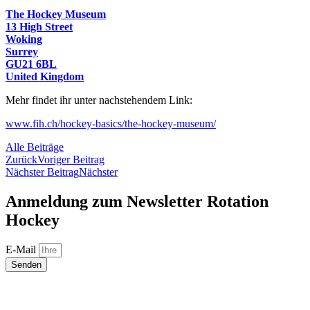
The Hockey Museum
13 High Street
Woking
Surrey
GU21 6BL
United Kingdom
Mehr findet ihr unter nachstehendem Link:
www.fih.ch/hockey-basics/the-hockey-museum/
Alle Beiträge
Zurück
Voriger Beitrag
Nächster Beitrag
Nächster
Anmeldung zum Newsletter Rotation
Hockey
E-Mail
Senden