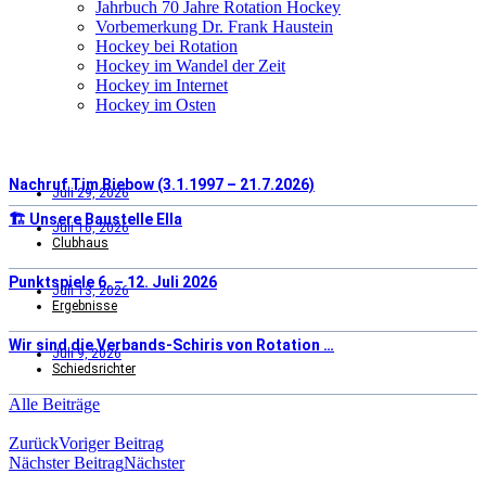
Jahrbuch 70 Jahre Rotation Hockey
Vorbemerkung Dr. Frank Haustein
Hockey bei Rotation
Hockey im Wandel der Zeit
Hockey im Internet
Hockey im Osten
Nachruf Tim Biebow (3.1.1997 – 21.7.2026)
Juli 29, 2026
🏗️ Unsere Baustelle Ella
Juli 16, 2026
Clubhaus
Punktspiele 6. – 12. Juli 2026
Juli 13, 2026
Ergebnisse
Wir sind die Verbands-Schiris von Rotation …
Juli 9, 2026
Schiedsrichter
Alle Beiträge
Zurück
Voriger Beitrag
Nächster Beitrag
Nächster