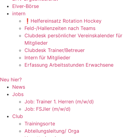
Elver-Börse
intern
❗️Helfereinsatz Rotation Hockey
Feld-/Hallenzeiten nach Teams
Clubdesk persönlicher Vereinskalender für
Mitglieder
Clubdesk Trainer/Betreuer
Intern für Mitglieder
Erfassung Arbeitsstunden Erwachsene
Neu hier?
News
Jobs
Job: Trainer 1. Herren (m/w/d)
Job: FSJler (m/w/d)
Club
Trainingsorte
Abteilungsleitung/ Orga