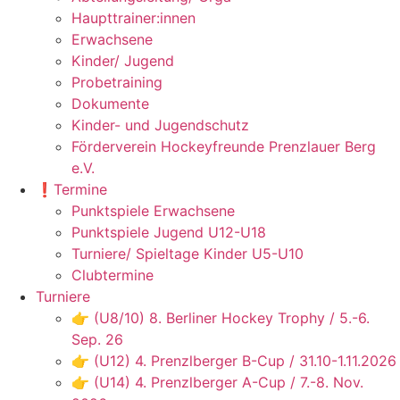
Haupttrainer:innen
Erwachsene
Kinder/ Jugend
Probetraining
Dokumente
Kinder- und Jugendschutz
Förderverein Hockeyfreunde Prenzlauer Berg
e.V.
❗️Termine
Punktspiele Erwachsene
Punktspiele Jugend U12-U18
Turniere/ Spieltage Kinder U5-U10
Clubtermine
Turniere
👉 (U8/10) 8. Berliner Hockey Trophy / 5.-6.
Sep. 26
👉 (U12) 4. Prenzlberger B-Cup / 31.10-1.11.2026
👉 (U14) 4. Prenzlberger A-Cup / 7.-8. Nov.