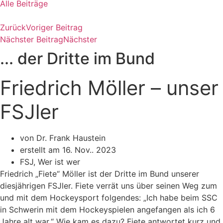
Alle Beiträge
Zurück
Voriger Beitrag
Nächster Beitrag
Nächster
... der Dritte im Bund
Friedrich Möller – unser
FSJler
von Dr. Frank Haustein
erstellt am
16. Nov.. 2023
FSJ
,
Wer ist wer
Friedrich „Fiete“ Möller ist der Dritte im Bund unserer
diesjährigen FSJler. Fiete verrät uns über seinen Weg zum
und mit dem Hockeysport folgendes: „Ich habe beim SSC
in Schwerin mit dem Hockeyspielen angefangen als ich 6
Jahre alt war.“ Wie kam es dazu? Fiete antwortet kurz und