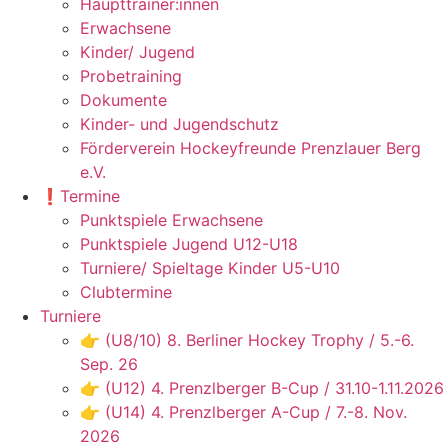
Haupttrainer:innen
Erwachsene
Kinder/ Jugend
Probetraining
Dokumente
Kinder- und Jugendschutz
Förderverein Hockeyfreunde Prenzlauer Berg
e.V.
❗️Termine
Punktspiele Erwachsene
Punktspiele Jugend U12-U18
Turniere/ Spieltage Kinder U5-U10
Clubtermine
Turniere
👉 (U8/10) 8. Berliner Hockey Trophy / 5.-6.
Sep. 26
👉 (U12) 4. Prenzlberger B-Cup / 31.10-1.11.2026
👉 (U14) 4. Prenzlberger A-Cup / 7.-8. Nov.
2026