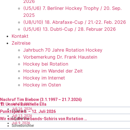
2026
(U5/U6) 7. Berliner Hockey Trophy / 20. Sep.
2025
(U8/U10) 18. Abrafaxe-Cup / 21.-22. Feb. 2026
(U5/U6) 13. Dubti-Cup / 28. Februar 2026
Kontakt
Zeitreise
Jahrbuch 70 Jahre Rotation Hockey
Vorbemerkung Dr. Frank Haustein
Hockey bei Rotation
Hockey im Wandel der Zeit
Hockey im Internet
Hockey im Osten
Nachruf Tim Biebow (3.1.1997 – 21.7.2026)
Juli 29, 2026
🏗️ Unsere Baustelle Ella
Juli 16, 2026
Punktspiele 6. – 12. Juli 2026
Clubhaus
Juli 13, 2026
Wir sind die Verbands-Schiris von Rotation …
Ergebnisse
Juli 9, 2026
Schiedsrichter