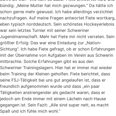
bündig: „Meine Mutter hat mich gezwungen.“ Da hätte ich
schon gerne mehr gewusst. Ich habe allerdings verzichtet
nachzufragen. Auf meine Fragen antwortet Fiete wortkarg,
eben typisch norddeutsch. Sein schönstes Hockeyerlebnis
war sein letztes Turnier mit seiner Schweriner
Jugendmannschaft. Mehr hat Fiete mir nicht verraten. Sein
größter Erfolg: Das war eine Einladung zur „Nation-
Sichtung“. Ich habe Fiete gefragt, ob er schon Erfahrungen
mit der Übernahme von Aufgaben im Verein aus Schwerin
mitbrachte. Solche Erfahrungen gibt es aus den
Schweriner Trainingslagern. Hier hat er immer mal wieder
beim Training der Kleinen geholfen. Fiete berichtet, dass
seine FSJ-Tätigkeit bei uns gut angelaufen ist, dass er
freundlich aufgenommen wurde und dass „ein paar
Tätigkeiten anstrengender als gedacht waren, dass er
jedoch am Ende immer mit einem Lächeln nach Hause
gegangen ist. Sein Fazit: „Alle sind super nett, es macht
Spaß und ich fühle mich wohl.“