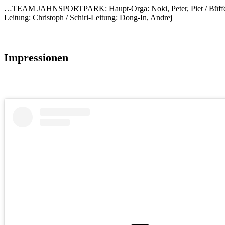
…TEAM JAHNSPORTPARK: Haupt-Orga: Noki, Peter, ⁠Piet / Büffet-Leitun
Leitung: Christoph / Schiri-Leitung: Dong-In, Andrej
Impressionen