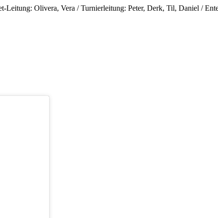
g: Olivera, Vera / Turnierleitung: Peter, ⁠Derk, Til, ⁠Daniel / Enter