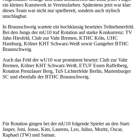
ein kleines Kunstwerk in Vereinsfarben. Spätestens jetzt war klar:
dieses Team war nicht nur spielbereit, sondern auch stylisch
unschlagbar.
In Braunschweig wartete ein hochklassig besetztes Teilnehmerfeld.
Bei den Jungs der mU10 traf Rotation auf starke Konkurrenz: TV
Jahn Hiesfeld, Club zur Vahr Bremen, KTHC Köln, UHC
Hamburg, Kölner KHT Schwarz-Weiß sowie Gastgeber BTHC
Braunschweig.
Auch das Feld der wU10 war prominent besetzt: Club zur Vahr
Bremen, Kölner KHT Schwarz-Weiß, ETUF Essen Raffelberg,
Rotation Prenzlauer Berg, TuS Lichterfelde Berlin, Marienburger
SC und ebenfalls der BTHC Braunschweig.
Für Rotation gingen bei der mU10 folgende Spieler an den Start:
Jasper, Joni, Jonas, Kim, Laurens, Leo, Julius, Moritz, Oscar,
Raphael (TW) und Saman.