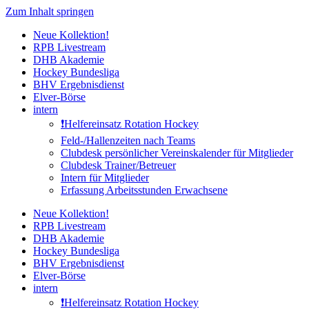
Zum Inhalt springen
Neue Kollektion!
RPB Livestream
DHB Akademie
Hockey Bundesliga
BHV Ergebnisdienst
Elver-Börse
intern
❗️Helfereinsatz Rotation Hockey
Feld-/Hallenzeiten nach Teams
Clubdesk persönlicher Vereinskalender für Mitglieder
Clubdesk Trainer/Betreuer
Intern für Mitglieder
Erfassung Arbeitsstunden Erwachsene
Neue Kollektion!
RPB Livestream
DHB Akademie
Hockey Bundesliga
BHV Ergebnisdienst
Elver-Börse
intern
❗️Helfereinsatz Rotation Hockey