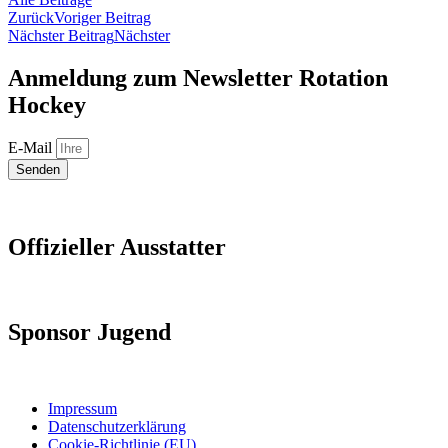
Zurück
Voriger Beitrag
Nächster Beitrag
Nächster
Anmeldung zum Newsletter Rotation
Hockey
E-Mail
Senden
Offizieller Ausstatter
Sponsor Jugend
Impressum
Datenschutzerklärung
Cookie-Richtlinie (EU)