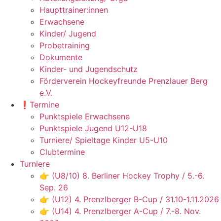
Haupttrainer:innen
Erwachsene
Kinder/ Jugend
Probetraining
Dokumente
Kinder- und Jugendschutz
Förderverein Hockeyfreunde Prenzlauer Berg
e.V.
❗️Termine
Punktspiele Erwachsene
Punktspiele Jugend U12-U18
Turniere/ Spieltage Kinder U5-U10
Clubtermine
Turniere
👉 (U8/10) 8. Berliner Hockey Trophy / 5.-6.
Sep. 26
👉 (U12) 4. Prenzlberger B-Cup / 31.10-1.11.2026
👉 (U14) 4. Prenzlberger A-Cup / 7.-8. Nov.