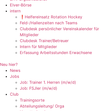
Elver-Börse
intern
❗️Helfereinsatz Rotation Hockey
Feld-/Hallenzeiten nach Teams
Clubdesk persönlicher Vereinskalender für
Mitglieder
Clubdesk Trainer/Betreuer
Intern für Mitglieder
Erfassung Arbeitsstunden Erwachsene
Neu hier?
News
Jobs
Job: Trainer 1. Herren (m/w/d)
Job: FSJler (m/w/d)
Club
Trainingsorte
Abteilungsleitung/ Orga