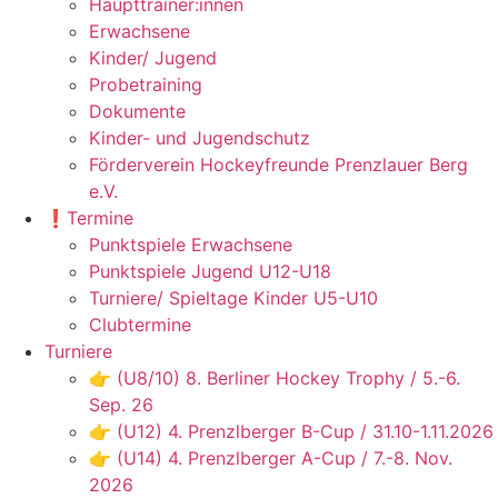
Haupttrainer:innen
Erwachsene
Kinder/ Jugend
Probetraining
Dokumente
Kinder- und Jugendschutz
Förderverein Hockeyfreunde Prenzlauer Berg
e.V.
❗️Termine
Punktspiele Erwachsene
Punktspiele Jugend U12-U18
Turniere/ Spieltage Kinder U5-U10
Clubtermine
Turniere
👉 (U8/10) 8. Berliner Hockey Trophy / 5.-6.
Sep. 26
👉 (U12) 4. Prenzlberger B-Cup / 31.10-1.11.2026
👉 (U14) 4. Prenzlberger A-Cup / 7.-8. Nov.
2026