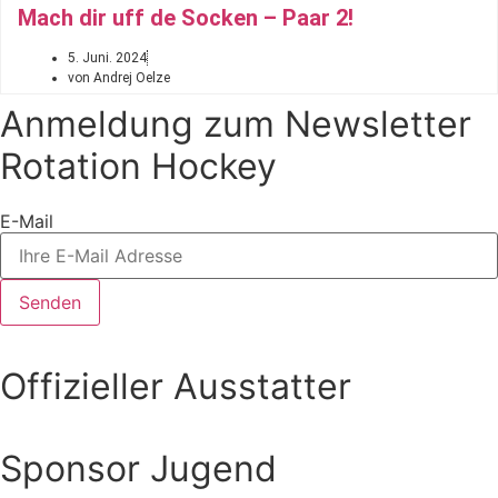
Mach dir uff de Socken – Paar 2!
5. Juni. 2024
von Andrej Oelze
Anmeldung zum Newsletter
Rotation Hockey
E-Mail
Senden
Offizieller Ausstatter
Sponsor Jugend