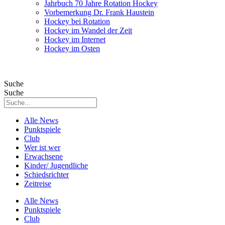
Jahrbuch 70 Jahre Rotation Hockey
Vorbemerkung Dr. Frank Haustein
Hockey bei Rotation
Hockey im Wandel der Zeit
Hockey im Internet
Hockey im Osten
Suche
Suche
Alle News
Punktspiele
Club
Wer ist wer
Erwachsene
Kinder/ Jugendliche
Schiedsrichter
Zeitreise
Alle News
Punktspiele
Club