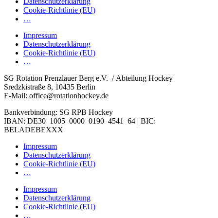
Datenschutzerklärung
Cookie-Richtlinie (EU)
…
Impressum
Datenschutzerklärung
Cookie-Richtlinie (EU)
…
SG Rotation Prenzlauer Berg e.V. / Abteilung Hockey
Sredzkistraße 8, 10435 Berlin
E-Mail: office@rotationhockey.de
Bankverbindung: SG RPB Hockey
IBAN: DE30 1005 0000 0190 4541 64 | BIC:
BELADEBEXXX
Impressum
Datenschutzerklärung
Cookie-Richtlinie (EU)
…
Impressum
Datenschutzerklärung
Cookie-Richtlinie (EU)
…