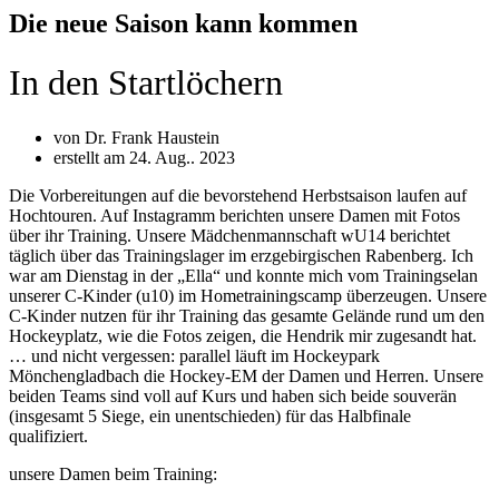
Die neue Saison kann kommen
In den Startlöchern
von Dr. Frank Haustein
erstellt am
24. Aug.. 2023
Die Vorbereitungen auf die bevorstehend Herbstsaison laufen auf
Hochtouren. Auf Instagramm berichten unsere Damen mit Fotos
über ihr Training. Unsere Mädchenmannschaft wU14 berichtet
täglich über das Trainingslager im erzgebirgischen Rabenberg. Ich
war am Dienstag in der „Ella“ und konnte mich vom Trainingselan
unserer C-Kinder (u10) im Hometrainingscamp überzeugen. Unsere
C-Kinder nutzen für ihr Training das gesamte Gelände rund um den
Hockeyplatz, wie die Fotos zeigen, die Hendrik mir zugesandt hat.
… und nicht vergessen: parallel läuft im Hockeypark
Mönchengladbach die Hockey-EM der Damen und Herren. Unsere
beiden Teams sind voll auf Kurs und haben sich beide souverän
(insgesamt 5 Siege, ein unentschieden) für das Halbfinale
qualifiziert.
unsere Damen beim Training: