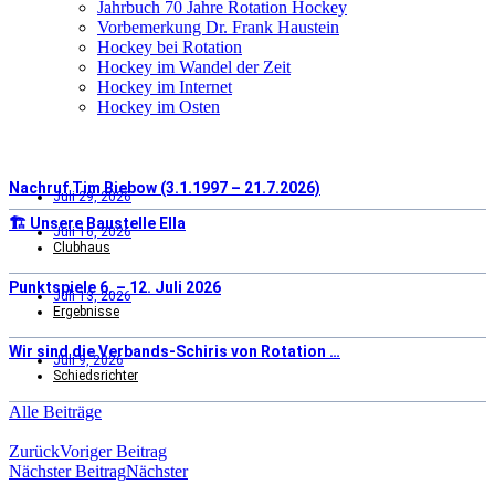
Jahrbuch 70 Jahre Rotation Hockey
Vorbemerkung Dr. Frank Haustein
Hockey bei Rotation
Hockey im Wandel der Zeit
Hockey im Internet
Hockey im Osten
Nachruf Tim Biebow (3.1.1997 – 21.7.2026)
Juli 29, 2026
🏗️ Unsere Baustelle Ella
Juli 16, 2026
Clubhaus
Punktspiele 6. – 12. Juli 2026
Juli 13, 2026
Ergebnisse
Wir sind die Verbands-Schiris von Rotation …
Juli 9, 2026
Schiedsrichter
Alle Beiträge
Zurück
Voriger Beitrag
Nächster Beitrag
Nächster