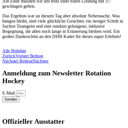
Am Ende mussten wir uns trotz einer tollen Leistung mit 3:7
geschlagen geben.
Das Ergebnis war an diesem Tag aber absolute Nebensache. Was
hängen bleibt, sind viele glückliche Gesichter, ein riesiger Schritt in
Sachen Teamgeist und eine rundum gelungene, inklusive
Begegnung, die allen noch lange in Erinnerung bleiben wird. Ein
großes Dankeschön an den DHB Kader für dieses super Erlebnis!
Alle Beiträge
Zurück
Voriger Beitrag
Nächster Beitrag
Nächster
Anmeldung zum Newsletter Rotation
Hockey
E-Mail
Senden
Offizieller Ausstatter