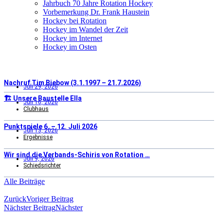
Jahrbuch 70 Jahre Rotation Hockey
Vorbemerkung Dr. Frank Haustein
Hockey bei Rotation
Hockey im Wandel der Zeit
Hockey im Internet
Hockey im Osten
Nachruf Tim Biebow (3.1.1997 – 21.7.2026)
Juli 29, 2026
🏗️ Unsere Baustelle Ella
Juli 16, 2026
Clubhaus
Punktspiele 6. – 12. Juli 2026
Juli 13, 2026
Ergebnisse
Wir sind die Verbands-Schiris von Rotation …
Juli 9, 2026
Schiedsrichter
Alle Beiträge
Zurück
Voriger Beitrag
Nächster Beitrag
Nächster