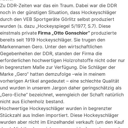
Zu DDR-Zeiten war das ein Traum. Dabei war die DDR
noch in der günstigen Situation, dass Hockeyschläger
durch den VEB Sportgeräte Görlitz selbst produziert
wurden (s. dazu „Hockeyspiegel 5/1977, S.7). Diese
einstmals private
Firma „Otto Gonschior“
produzierte
bereits seit 1919 Hockeyschläger. Sie trugen den
Markennamen Gero. Unter den wirtschaftlichen
Gegebenheiten der DDR, standen der Firma die
erforderlichen hochwertigen Holzrohstoffe nicht oder nur
in begrenztem Maße zur Verfügung. Die Schläger der
Marke „Gero“ hatten demzufolge –wie in meinem
vorherigen Artikel angedeutet – eine schlechte Qualität
und wurden in unserem Jargon daher geringschätzig als
„Gero-Eiche“ bezeichnet, wenngleich der Schaft natürlich
nicht aus Eichenholz bestand.
Hochwertige Hockeyschläger wurden in begrenzter
Stückzahl aus Indien importiert. Diese Hockeyschläger
wurden aber nicht im Einzelhandel verkauft (um den Kauf