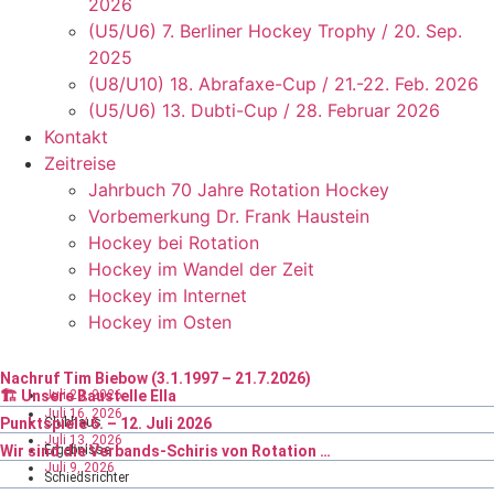
2026
(U5/U6) 7. Berliner Hockey Trophy / 20. Sep.
2025
(U8/U10) 18. Abrafaxe-Cup / 21.-22. Feb. 2026
(U5/U6) 13. Dubti-Cup / 28. Februar 2026
Kontakt
Zeitreise
Jahrbuch 70 Jahre Rotation Hockey
Vorbemerkung Dr. Frank Haustein
Hockey bei Rotation
Hockey im Wandel der Zeit
Hockey im Internet
Hockey im Osten
Nachruf Tim Biebow (3.1.1997 – 21.7.2026)
Juli 29, 2026
🏗️ Unsere Baustelle Ella
Juli 16, 2026
Punktspiele 6. – 12. Juli 2026
Clubhaus
Juli 13, 2026
Wir sind die Verbands-Schiris von Rotation …
Ergebnisse
Juli 9, 2026
Schiedsrichter