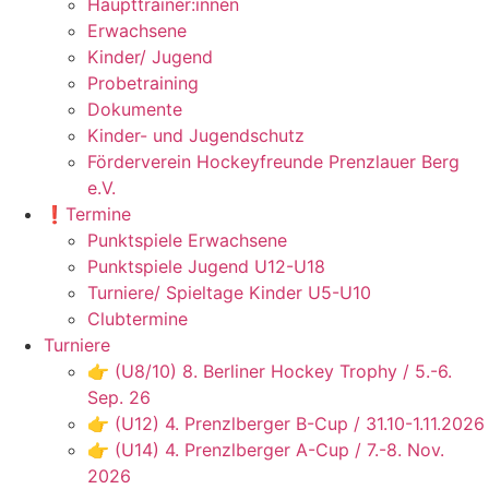
Haupttrainer:innen
Erwachsene
Kinder/ Jugend
Probetraining
Dokumente
Kinder- und Jugendschutz
Förderverein Hockeyfreunde Prenzlauer Berg
e.V.
❗️Termine
Punktspiele Erwachsene
Punktspiele Jugend U12-U18
Turniere/ Spieltage Kinder U5-U10
Clubtermine
Turniere
👉 (U8/10) 8. Berliner Hockey Trophy / 5.-6.
Sep. 26
👉 (U12) 4. Prenzlberger B-Cup / 31.10-1.11.2026
👉 (U14) 4. Prenzlberger A-Cup / 7.-8. Nov.
2026