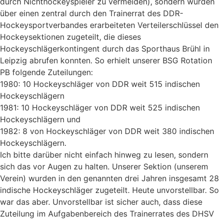
durch Nichthockeyspieler zu vermeiden), sondern wurden
über einen zentral durch den Trainerrat des DDR-
Hockeysportverbandes erarbeiteten Verteilerschlüssel den
Hockeysektionen zugeteilt, die dieses
Hockeyschlägerkontingent durch das Sporthaus Brühl in
Leipzig abrufen konnten. So erhielt unserer BSG Rotation
PB folgende Zuteilungen:
1980: 10 Hockeyschläger von DDR weit 515 indischen
Hockeyschlägern
1981: 10 Hockeyschläger von DDR weit 525 indischen
Hockeyschlägern und
1982: 8 von Hockeyschläger von DDR weit 380 indischen
Hockeyschlägern.
Ich bitte darüber nicht einfach hinweg zu lesen, sondern
sich das vor Augen zu halten. Unserer Sektion (unserem
Verein) wurden in den genannten drei Jahren insgesamt 28
indische Hockeyschläger zugeteilt. Heute unvorstellbar. So
war das aber. Unvorstellbar ist sicher auch, dass diese
Zuteilung im Aufgabenbereich des Trainerrates des DHSV