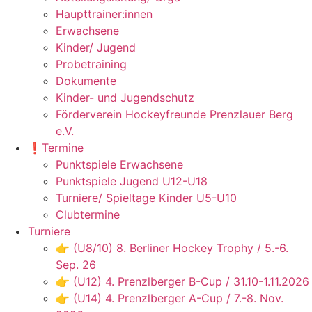
Haupttrainer:innen
Erwachsene
Kinder/ Jugend
Probetraining
Dokumente
Kinder- und Jugendschutz
Förderverein Hockeyfreunde Prenzlauer Berg
e.V.
❗️Termine
Punktspiele Erwachsene
Punktspiele Jugend U12-U18
Turniere/ Spieltage Kinder U5-U10
Clubtermine
Turniere
👉 (U8/10) 8. Berliner Hockey Trophy / 5.-6.
Sep. 26
👉 (U12) 4. Prenzlberger B-Cup / 31.10-1.11.2026
👉 (U14) 4. Prenzlberger A-Cup / 7.-8. Nov.