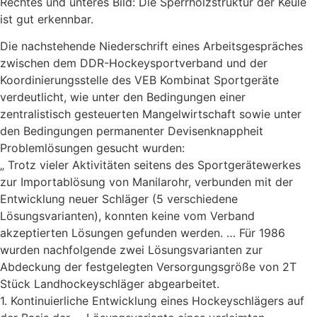
Rechtes und unteres Bild: Die Sperrholzstruktur der Keule
ist gut erkennbar.
Die nachstehende Niederschrift eines Arbeitsgespräches
zwischen dem DDR-Hockeysportverband und der
Koordinierungsstelle des VEB Kombinat Sportgeräte
verdeutlicht, wie unter den Bedingungen einer
zentralistisch gesteuerten Mangelwirtschaft sowie unter
den Bedingungen permanenter Devisenknappheit
Problemlösungen gesucht wurden:
„ Trotz vieler Aktivitäten seitens des Sportgerätewerkes
zur Importablösung von Manilarohr, verbunden mit der
Entwicklung neuer Schläger (5 verschiedene
Lösungsvarianten), konnten keine vom Verband
akzeptierten Lösungen gefunden werden. … Für 1986
wurden nachfolgende zwei Lösungsvarianten zur
Abdeckung der festgelegten Versorgungsgröße von 2T
Stück Landhockeyschläger abgearbeitet.
1. Kontinuierliche Entwicklung eines Hockeyschlägers auf