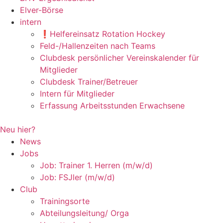
Elver-Börse
intern
❗️Helfereinsatz Rotation Hockey
Feld-/Hallenzeiten nach Teams
Clubdesk persönlicher Vereinskalender für
Mitglieder
Clubdesk Trainer/Betreuer
Intern für Mitglieder
Erfassung Arbeitsstunden Erwachsene
Neu hier?
News
Jobs
Job: Trainer 1. Herren (m/w/d)
Job: FSJler (m/w/d)
Club
Trainingsorte
Abteilungsleitung/ Orga