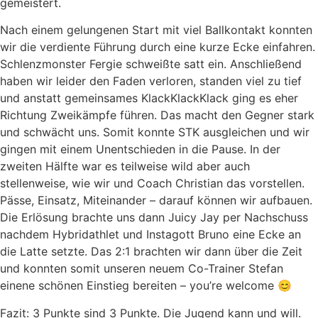
gemeistert.
Nach einem gelungenen Start mit viel Ballkontakt konnten
wir die verdiente Führung durch eine kurze Ecke einfahren.
Schlenzmonster Fergie schweißte satt ein. Anschließend
haben wir leider den Faden verloren, standen viel zu tief
und anstatt gemeinsames KlackKlackKlack ging es eher
Richtung Zweikämpfe führen. Das macht den Gegner stark
und schwächt uns. Somit konnte STK ausgleichen und wir
gingen mit einem Unentschieden in die Pause. In der
zweiten Hälfte war es teilweise wild aber auch
stellenweise, wie wir und Coach Christian das vorstellen.
Pässe, Einsatz, Miteinander – darauf können wir aufbauen.
Die Erlösung brachte uns dann Juicy Jay per Nachschuss
nachdem Hybridathlet und Instagott Bruno eine Ecke an
die Latte setzte. Das 2:1 brachten wir dann über die Zeit
und konnten somit unseren neuem Co-Trainer Stefan
einene schönen Einstieg bereiten – you’re welcome 😊
Fazit: 3 Punkte sind 3 Punkte. Die Jugend kann und will.