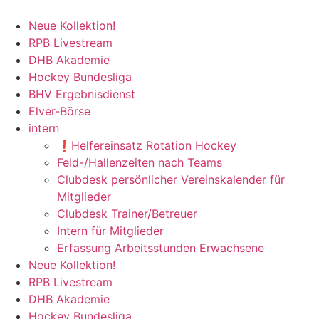
Neue Kollektion!
RPB Livestream
DHB Akademie
Hockey Bundesliga
BHV Ergebnisdienst
Elver-Börse
intern
❗️Helfereinsatz Rotation Hockey
Feld-/Hallenzeiten nach Teams
Clubdesk persönlicher Vereinskalender für
Mitglieder
Clubdesk Trainer/Betreuer
Intern für Mitglieder
Erfassung Arbeitsstunden Erwachsene
Neue Kollektion!
RPB Livestream
DHB Akademie
Hockey Bundesliga