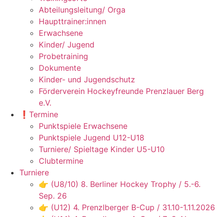
Abteilungsleitung/ Orga
Haupttrainer:innen
Erwachsene
Kinder/ Jugend
Probetraining
Dokumente
Kinder- und Jugendschutz
Förderverein Hockeyfreunde Prenzlauer Berg
e.V.
❗️Termine
Punktspiele Erwachsene
Punktspiele Jugend U12-U18
Turniere/ Spieltage Kinder U5-U10
Clubtermine
Turniere
👉 (U8/10) 8. Berliner Hockey Trophy / 5.-6.
Sep. 26
👉 (U12) 4. Prenzlberger B-Cup / 31.10-1.11.2026