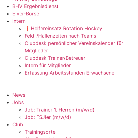
BHV Ergebnisdienst
Elver-Börse
intern
❗️Helfereinsatz Rotation Hockey
Feld-/Hallenzeiten nach Teams
Clubdesk persönlicher Vereinskalender für
Mitglieder
Clubdesk Trainer/Betreuer
Intern für Mitglieder
Erfassung Arbeitsstunden Erwachsene
News
Jobs
Job: Trainer 1. Herren (m/w/d)
Job: FSJler (m/w/d)
Club
Trainingsorte