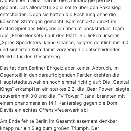
Die Berliner Trainer hatten die Dramaturgie perfekt
geplant: Das allerletzte Spiel sollte über den Pokalsieg
entscheiden. Doch sie hatten die Rechnung ohne die
kölschen Strategen gemacht. Köln schickte direkt im
ersten Spiel des Morgens ein absolut bockstarkes Team
(die „Rhein Rockets“) auf den Platz. Sie ließen unseren
„Spree Speedsters“ keine Chance, siegten deutlich mit 6:0
und sicherten Köln damit vorzeitig die entscheidenden
Punkte für den Gesamtsieg.
Das tat dem Berliner Ehrgeiz aber keinen Abbruch, im
Gegenteil! In den darauffolgenden Partien drehten die
Hauptstadtauswahlen noch einmal richtig auf: Die „Capital
Kings“ erkämpften ein starkes 2:2, die „Bear Power“ siegte
souverän mit 3:0 und die „TV Tower Titans“ brannten mit
einem phänomenalen 14:1-Kantersieg gegen die Dom
Devils ein echtes Offensivfeuerwerk ab!
Am Ende fehlte Berlin im Gesamtklassement denkbar
knapp nur ein Sieg zum großen Triumph. Der