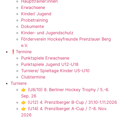
Haupttrainer:innen
Erwachsene
Kinder/ Jugend
Probetraining
Dokumente
Kinder- und Jugendschutz
Förderverein Hockeyfreunde Prenzlauer Berg
e.V.
❗️Termine
Punktspiele Erwachsene
Punktspiele Jugend U12-U18
Turniere/ Spieltage Kinder U5-U10
Clubtermine
Turniere
👉 (U8/10) 8. Berliner Hockey Trophy / 5.-6.
Sep. 26
👉 (U12) 4. Prenzlberger B-Cup / 31.10-1.11.2026
👉 (U14) 4. Prenzlberger A-Cup / 7.-8. Nov.
2026