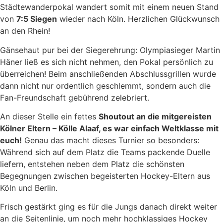
Städtewanderpokal wandert somit mit einem neuen Stand
von
7:5 Siegen
wieder nach Köln. Herzlichen Glückwunsch
an den Rhein!
Gänsehaut pur bei der Siegerehrung: Olympiasieger Martin
Häner ließ es sich nicht nehmen, den Pokal persönlich zu
überreichen! Beim anschließenden Abschlussgrillen wurde
dann nicht nur ordentlich geschlemmt, sondern auch die
Fan-Freundschaft gebührend zelebriert.
An dieser Stelle ein fettes
Shoutout an die mitgereisten
Kölner Eltern – Kölle Alaaf, es war einfach Weltklasse mit
euch!
Genau das macht dieses Turnier so besonders:
Während sich auf dem Platz die Teams packende Duelle
liefern, entstehen neben dem Platz die schönsten
Begegnungen zwischen begeisterten Hockey-Eltern aus
Köln und Berlin.
Frisch gestärkt ging es für die Jungs danach direkt weiter
an die Seitenlinie, um noch mehr hochklassiges Hockey