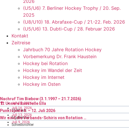
2026
(U5/U6) 7. Berliner Hockey Trophy / 20. Sep.
2025
(U8/U10) 18. Abrafaxe-Cup / 21.-22. Feb. 2026
(U5/U6) 13. Dubti-Cup / 28. Februar 2026
Kontakt
Zeitreise
Jahrbuch 70 Jahre Rotation Hockey
Vorbemerkung Dr. Frank Haustein
Hockey bei Rotation
Hockey im Wandel der Zeit
Hockey im Internet
Hockey im Osten
Nachruf Tim Biebow (3.1.1997 – 21.7.2026)
Juli 29, 2026
🏗️ Unsere Baustelle Ella
Juli 16, 2026
Punktspiele 6. – 12. Juli 2026
Clubhaus
Juli 13, 2026
Wir sind die Verbands-Schiris von Rotation …
Ergebnisse
Juli 9, 2026
Schiedsrichter