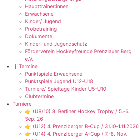
Haupttrainer:innen
Erwachsene
Kinder/ Jugend
Probetraining
Dokumente
Kinder- und Jugendschutz
Förderverein Hockeyfreunde Prenzlauer Berg
e.V.
❗️Termine
Punktspiele Erwachsene
Punktspiele Jugend U12-U18
Turniere/ Spieltage Kinder U5-U10
Clubtermine
Turniere
👉 (U8/10) 8. Berliner Hockey Trophy / 5.-6.
Sep. 26
👉 (U12) 4. Prenzlberger B-Cup / 31.10-1.11.2026
👉 (U14) 4. Prenzlberger A-Cup / 7.-8. Nov.