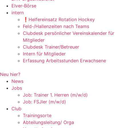
Elver-Börse
intern
❗️Helfereinsatz Rotation Hockey
Feld-/Hallenzeiten nach Teams
Clubdesk persönlicher Vereinskalender für
Mitglieder
Clubdesk Trainer/Betreuer
Intern für Mitglieder
Erfassung Arbeitsstunden Erwachsene
Neu hier?
News
Jobs
Job: Trainer 1. Herren (m/w/d)
Job: FSJler (m/w/d)
Club
Trainingsorte
Abteilungsleitung/ Orga