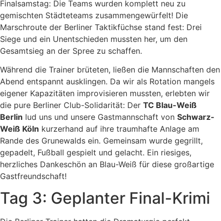
Finalsamstag: Die Teams wurden komplett neu zu
gemischten Städteteams zusammengewürfelt! Die
Marschroute der Berliner Taktikfüchse stand fest: Drei
Siege und ein Unentschieden mussten her, um den
Gesamtsieg an der Spree zu schaffen.
Während die Trainer brüteten, ließen die Mannschaften den
Abend entspannt ausklingen. Da wir als Rotation mangels
eigener Kapazitäten improvisieren mussten, erlebten wir
die pure Berliner Club-Solidarität: Der
TC Blau-Weiß
Berlin
lud uns und unsere Gastmannschaft von
Schwarz-
Weiß Köln
kurzerhand auf ihre traumhafte Anlage am
Rande des Grunewalds ein. Gemeinsam wurde gegrillt,
gepadelt, Fußball gespielt und gelacht. Ein riesiges,
herzliches Dankeschön an Blau-Weiß für diese großartige
Gastfreundschaft!
Tag 3: Geplanter Final-Krimi