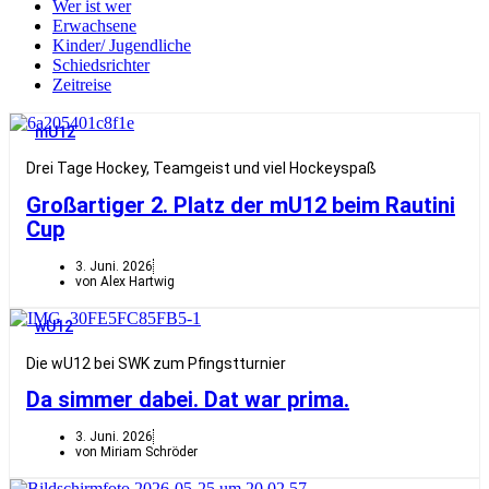
Wer ist wer
Erwachsene
Kinder/ Jugendliche
Schiedsrichter
Zeitreise
mU12
Drei Tage Hockey, Teamgeist und viel Hockeyspaß
Großartiger 2. Platz der mU12 beim Rautini
Cup
3. Juni. 2026
von Alex Hartwig
wU12
Die wU12 bei SWK zum Pfingstturnier
Da simmer dabei. Dat war prima.
3. Juni. 2026
von Miriam Schröder