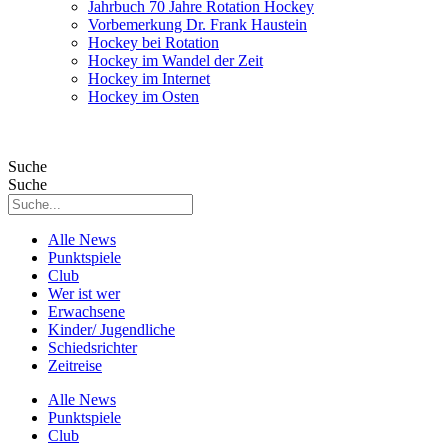
Jahrbuch 70 Jahre Rotation Hockey
Vorbemerkung Dr. Frank Haustein
Hockey bei Rotation
Hockey im Wandel der Zeit
Hockey im Internet
Hockey im Osten
Suche
Suche
Alle News
Punktspiele
Club
Wer ist wer
Erwachsene
Kinder/ Jugendliche
Schiedsrichter
Zeitreise
Alle News
Punktspiele
Club